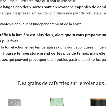
nse - mais il est très rare qu'il soit utilisé seul.
élanges des deux sortes sont en revanche capables de combi
langes d'espresso, on ajoute volontiers une part de robusta à l'a
ivantes s'appliquent (indépendamment de la sorte) :
réfié à la lumière est plus doux, alors que si vous préparez un 
 plus forts.
 la torréfaction et les températures qui y sont appliquées influe
on à basse température prend certes plus de temps, mais elle
iques
qui peuvent provoquer des troubles gastriques chez les pe
Des grains de café triés sur le volet aux