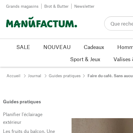
Passer au contenu
Grands magasins
Brot & Butter
Newsletter
SALE
NOUVEAU
Cadeaux
Homm
Sport & Jeux
Valises
Accueil
Journal
Guides pratiques
Faire du café. Sans auc
Guides pratiques
Planifier l'éclairage
extérieur
Les fruits du balcon. Une