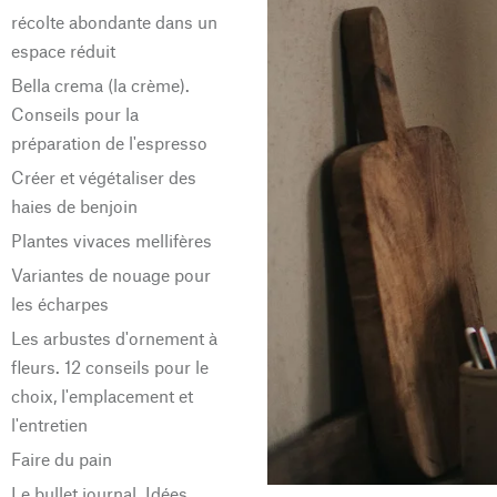
récolte abondante dans un
espace réduit
Bella crema (la crème).
Conseils pour la
préparation de l'espresso
Créer et végétaliser des
haies de benjoin
Plantes vivaces mellifères
Variantes de nouage pour
les écharpes
Les arbustes d'ornement à
fleurs. 12 conseils pour le
choix, l'emplacement et
l'entretien
Faire du pain
Le bullet journal. Idées