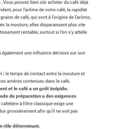
s. Vous pouvez bien sûr acheter du café déjà
dant, pour l’arôme de votre café, la rapidité
grains de café, qui sont à l’origine de l’arôme,
ès la mouture, elles disparaissent plus vite
issement rentable, surtout si l’on s’y attelle
a également une influence décisive sur son
n : le temps de contact entre la mouture et
nces amères contenues dans le café.
nt et le café a un goût insipide.
de de préparation a des exigences
afetière à filtre classique exige une
us grossièrement afin qu’il ne soit pas
un rôle déterminant.