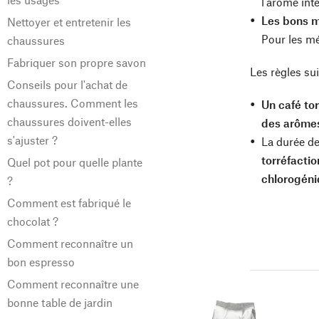
l'arôme inte
Les bons m
Nettoyer et entretenir les
Pour les mé
chaussures
Fabriquer son propre savon
Les règles su
Conseils pour l'achat de
chaussures. Comment les
Un café tor
chaussures doivent-elles
des arômes
s'ajuster ?
La durée de
torréfacti
Quel pot pour quelle plante
chlorogén
?
Comment est fabriqué le
chocolat ?
Comment reconnaître un
bon espresso
Comment reconnaître une
bonne table de jardin