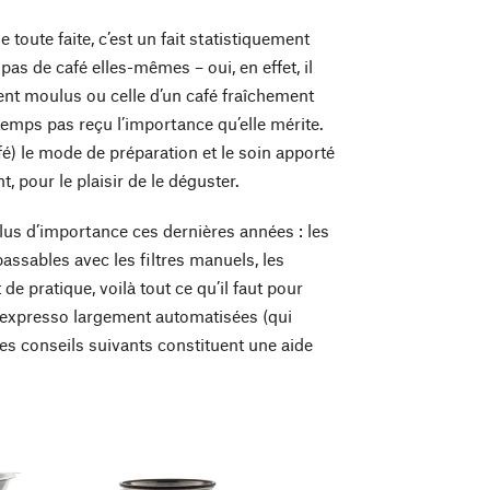
toute faite, c’est un fait statistiquement
s de café elles-mêmes – oui, en effet, il
ment moulus ou celle d’un café fraîchement
temps pas reçu l’importance qu’elle mérite.
fé) le mode de préparation et le soin apporté
, pour le plaisir de le déguster.
 plus d’importance ces dernières années : les
passables avec les filtres manuels, les
de pratique, voilà tout ce qu’il faut pour
 à expresso largement automatisées (qui
es conseils suivants constituent une aide