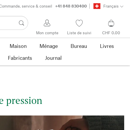
Commande, service & conseil
+41 848 830400
Français
Mon compte
Liste de suivi
CHF 0.00
Maison
Ménage
Bureau
Livres
Fabricants
Journal
e pression