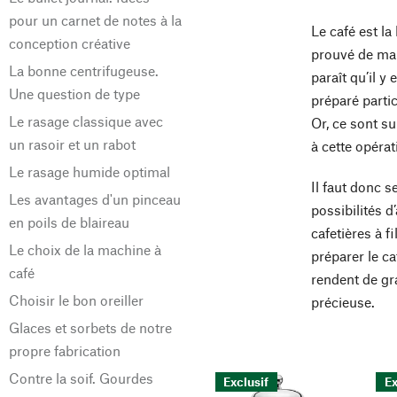
pour un carnet de notes à la
Le café est la
conception créative
prouvé de man
La bonne centrifugeuse.
paraît qu’il 
Une question de type
préparé parti
Le rasage classique avec
Or, ce sont su
un rasoir et un rabot
à cette opérat
Le rasage humide optimal
Il faut donc s
Les avantages d'un pinceau
possibilités d
en poils de blaireau
cafetières à f
Le choix de la machine à
préparer le c
café
rendent de gr
Choisir le bon oreiller
précieuse.
Glaces et sorbets de notre
propre fabrication
Contre la soif. Gourdes
Exclusif
Ex