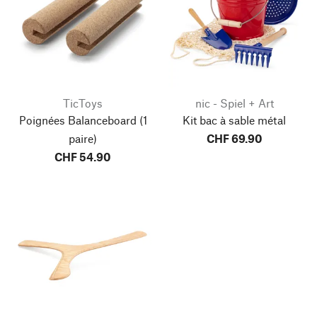
TicToys
nic - Spiel + Art
Poignées Balanceboard
(1
Kit bac à sable métal
paire)
CHF 69.90
CHF 54.90