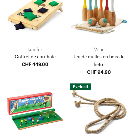
konifez
Vilac
Coffret de cornhole
Jeu de quilles en bois de
CHF 449.00
hêtre
CHF 94.90
Exclusif