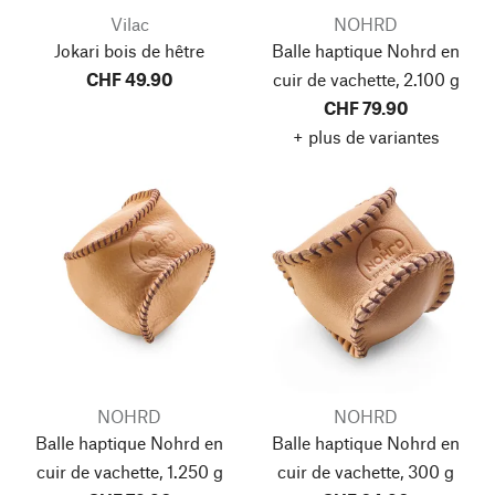
Vilac
NOHRD
Jokari bois de hêtre
Balle haptique Nohrd en
CHF 49.90
cuir de vachette, 2.100 g
CHF 79.90
+ plus de variantes
NOHRD
NOHRD
Balle haptique Nohrd en
Balle haptique Nohrd en
cuir de vachette, 1.250 g
cuir de vachette, 300 g