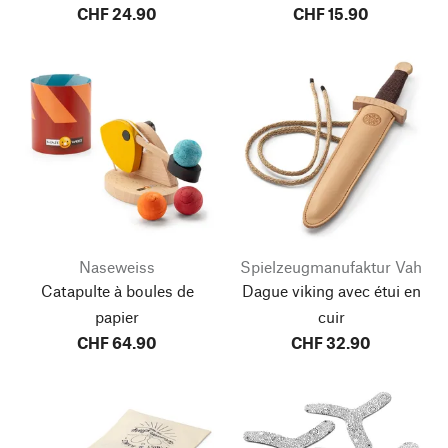
CHF 24.90
CHF 15.90
Naseweiss
Spielzeugmanufaktur Vah
Catapulte à boules de
Dague viking avec étui en
papier
cuir
CHF 64.90
CHF 32.90