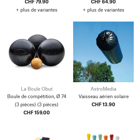
CHF 79.90
CHF 64.90
+ plus de variantes
+ plus de variantes
La Boule Obut
AstroMedia
Boule de compétition, Ø 74
Vaisseau aérien solaire
(3 pièces)
(3 pièces)
CHF 13.90
CHF 159.00