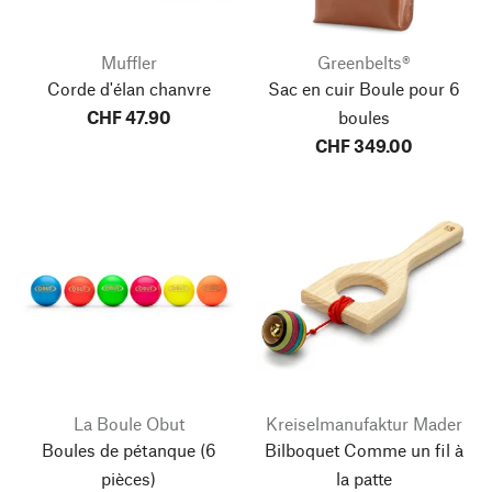
Muffler
Greenbelts®
Corde d'élan chanvre
Sac en cuir Boule pour 6
CHF 47.90
boules
CHF 349.00
La Boule Obut
Kreiselmanufaktur Mader
Boules de pétanque
(6
Bilboquet Comme un fil à
pièces)
la patte