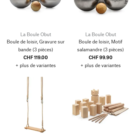
La Boule Obut
La Boule Obut
Boule de loisir, Gravure sur
Boule de loisir, Motif
bande
(3 pièces)
salamandre
(3 pièces)
CHF 119.00
CHF 99.90
+ plus de variantes
+ plus de variantes