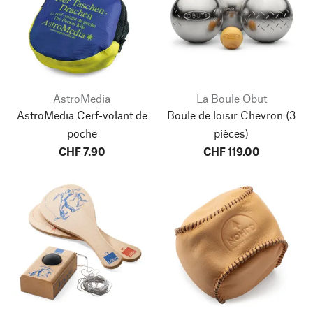
AstroMedia
La Boule Obut
AstroMedia Cerf-volant de
Boule de loisir Chevron
(3
poche
pièces)
CHF 7.90
CHF 119.00