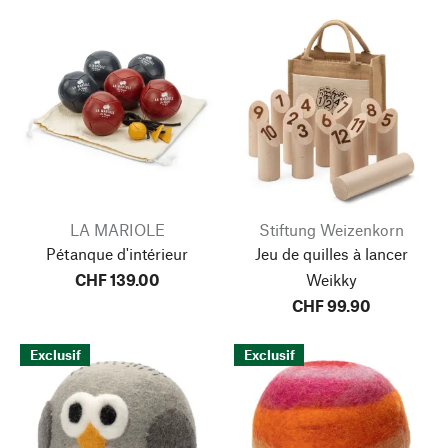
LA MARIOLE
Stiftung Weizenkorn
Pétanque d'intérieur
Jeu de quilles à lancer
CHF 139.00
Weikky
CHF 99.90
Exclusif
Exclusif