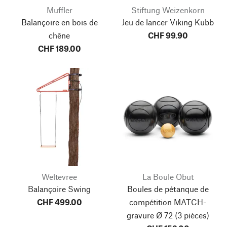
Muffler
Stiftung Weizenkorn
Balançoire en bois de
Jeu de lancer Viking Kubb
chêne
CHF 99.90
CHF 189.00
Weltevree
La Boule Obut
Balançoire Swing
Boules de pétanque de
CHF 499.00
compétition MATCH-
gravure Ø 72
(3 pièces)