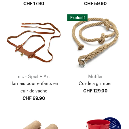
CHF 17.90
CHF 59.90
Exclusif
nic - Spiel + Art
Muffler
Harnais pour enfants en
Corde à grimper
cuir de vache
CHF 129.00
CHF 69.90