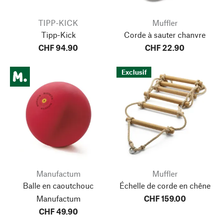
TIPP-KICK
Muffler
Tipp-Kick
Corde à sauter chanvre
CHF 94.90
CHF 22.90
Exclusif
Manufactum
Muffler
Balle en caoutchouc
Échelle de corde en chêne
Manufactum
CHF 159.00
CHF 49.90