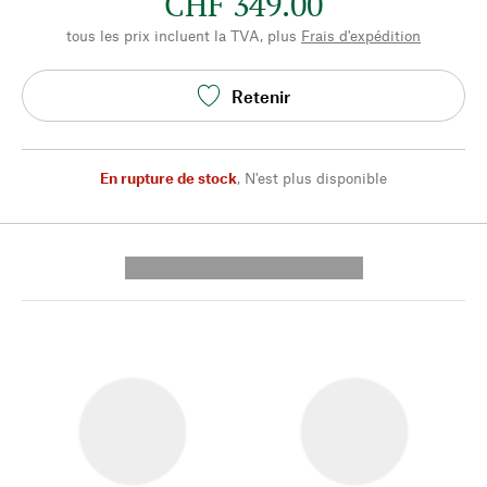
CHF 349.00
tous les prix incluent la TVA, plus
Frais d'expédition
Retenir
En rupture de stock
,
N'est plus disponible
---------- --------------