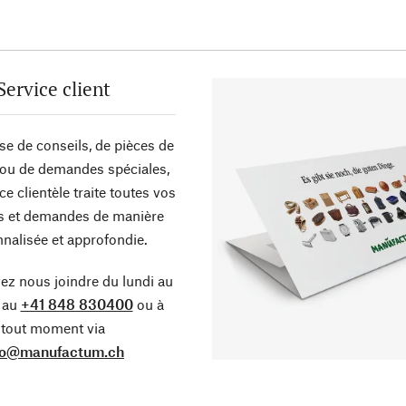
Service client
sse de conseils, de pièces de
ou de demandes spéciales,
ce clientèle traite toutes vos
s et demandes de manière
nalisée et approfondie.
z nous joindre du lundi au
 au
+41 848 830400
ou à
tout moment via
fo@manufactum.ch