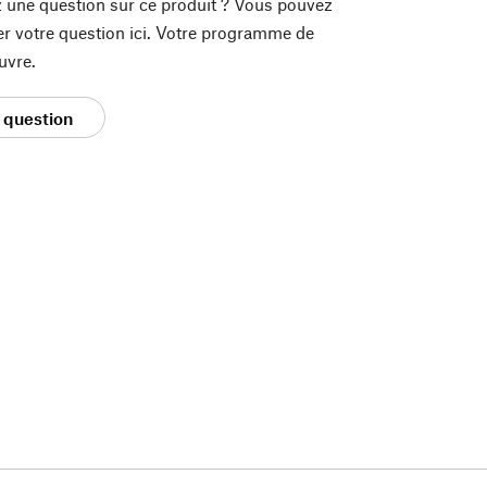
 une question sur ce produit ? Vous pouvez
er votre question ici. Votre programme de
uvre.
 question