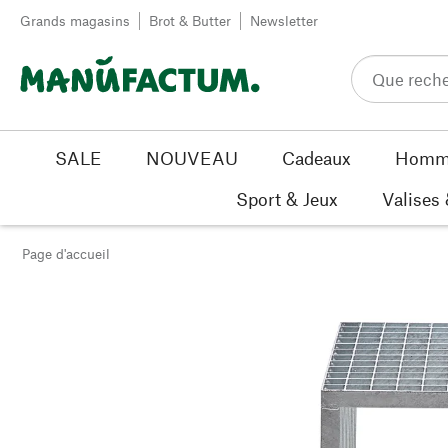
Passer au contenu
Grands magasins
Brot & Butter
Newsletter
SALE
NOUVEAU
Cadeaux
Homm
Sport & Jeux
Valises
Page d'accueil