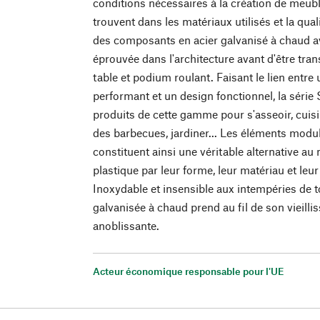
conditions nécessaires à la création de meub
trouvent dans les matériaux utilisés et la qual
des composants en acier galvanisé à chaud av
éprouvée dans l'architecture avant d'être tra
table et podium roulant. Faisant le lien entre 
performant et un design fonctionnel, la séri
produits de cette gamme pour s'asseoir, cuisine
des barbecues, jardiner... Les éléments mod
constituent ainsi une véritable alternative au 
plastique par leur forme, leur matériau et leu
Inoxydable et insensible aux intempéries de t
galvanisée à chaud prend au fil de son vieill
anoblissante.
Acteur économique responsable pour l'UE