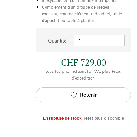
Inoxydable et résistant aux intempéries
Complément d'un groupe de sièges
existant, comme élément individuel, table
d'appoint ou table à plantes
Quantité
CHF 729.00
tous les prix incluent la TVA, plus
Frais
d'expédition
Retenir
En rupture de stock
,
N'est plus disponible