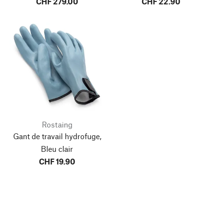
CHF 279.00
CHF 22.90
Rostaing
Gant de travail hydrofuge,
Bleu clair
CHF 19.90