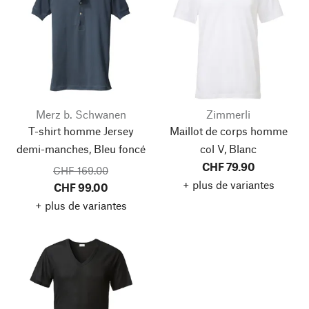
Merz b. Schwanen
Zimmerli
T-shirt homme Jersey
Maillot de corps homme
demi-manches, Bleu foncé
col V, Blanc
CHF 79.90
CHF 169.00
+ plus de variantes
CHF 99.00
+ plus de variantes