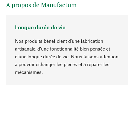
A propos de Manufactum
Longue durée de vie
Nos produits bénéficient d'une fabrication
artisanale, d'une fonctionnalité bien pensée et
d'une longue durée de vie. Nous faisons attention
à pouvoir échanger les pièces et à réparer les
Haut de page
mécanismes.
Conscient
La durabilité est au cœur de notre sélection de
produits. Nous misons sur des ingrédients