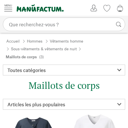
Passer au contenu
Mon compte
Liste de su
CHF
Accueil
Hommes
Vêtements homme
Sous-vêtements & vêtements de nuit
Maillots de corps
(3)
Maillots de corps