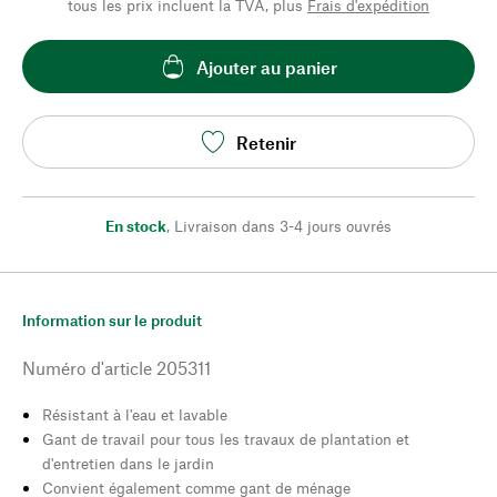
tous les prix incluent la TVA, plus
Frais d'expédition
Ajouter au panier
Retenir
En stock
,
Livraison dans 3-4 jours ouvrés
Information sur le produit
Numéro d'article
205311
Résistant à l'eau et lavable
Gant de travail pour tous les travaux de plantation et
d'entretien dans le jardin
Convient également comme gant de ménage