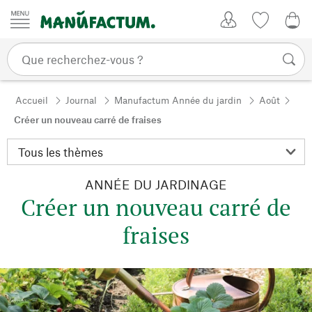
Passer au contenu
Mon compte
Liste de su
CHF
Accueil
Journal
Manufactum Année du jardin
Août
Créer un nouveau carré de fraises
ANNÉE DU JARDINAGE
Créer un nouveau carré de
fraises