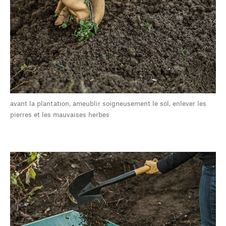
avant la plantation, ameublir soigneusement le sol, enlever les
pierres et les mauvaises herbes