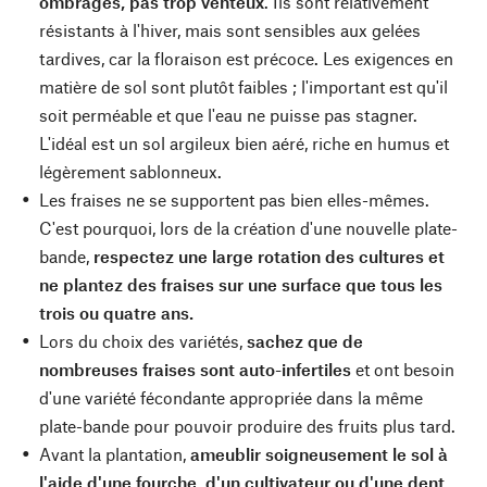
ombragés, pas trop venteux
. Ils sont relativement
résistants à l'hiver, mais sont sensibles aux gelées
tardives, car la floraison est précoce. Les exigences en
matière de sol sont plutôt faibles ; l'important est qu'il
soit perméable et que l'eau ne puisse pas stagner.
L'idéal est un sol argileux bien aéré, riche en humus et
légèrement sablonneux.
Les fraises ne se supportent pas bien elles-mêmes.
C'est pourquoi, lors de la création d'une nouvelle plate-
bande,
respectez une large rotation des cultures et
ne plantez des fraises sur une surface que tous les
trois ou quatre ans.
Lors du choix des variétés,
sachez que de
nombreuses fraises sont auto-infertiles
et ont besoin
d'une variété fécondante appropriée dans la même
plate-bande pour pouvoir produire des fruits plus tard.
Avant la plantation,
ameublir soigneusement le sol à
l'aide d'une fourche, d'un cultivateur ou d'une dent