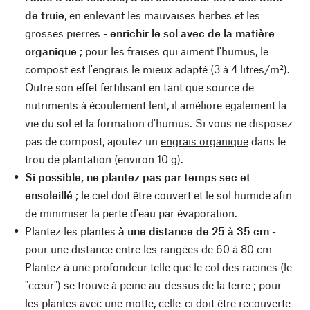
de truie
, en enlevant les mauvaises herbes et les
grosses pierres -
enrichir le sol avec de la matière
organique
; pour les fraises qui aiment l'humus, le
compost est l'engrais le mieux adapté (3 à 4 litres/m²).
Outre son effet fertilisant en tant que source de
nutriments à écoulement lent, il améliore également la
vie du sol et la formation d'humus. Si vous ne disposez
pas de compost, ajoutez un
engrais organique
dans le
trou de plantation (environ 10 g).
Si possible, ne plantez pas par temps sec et
ensoleillé
; le ciel doit être couvert et le sol humide afin
de minimiser la perte d'eau par évaporation.
Plantez les plantes
à une distance de 25 à 35 cm
-
pour une distance entre les rangées de 60 à 80 cm -
Plantez à une profondeur telle que le col des racines (le
"cœur") se trouve à peine au-dessus de la terre ; pour
les plantes avec une motte, celle-ci doit être recouverte