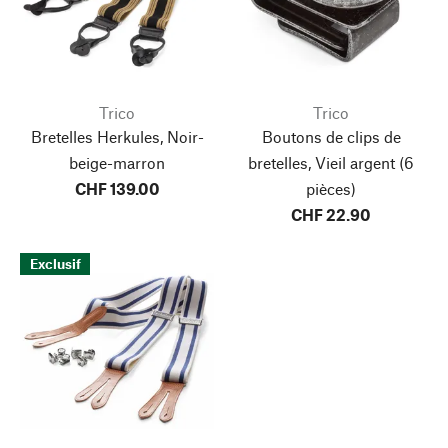
Trico
Trico
Bretelles Herkules, Noir-
Boutons de clips de
beige-marron
bretelles, Vieil argent
(6
CHF 139.00
pièces)
CHF 22.90
Exclusif