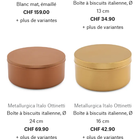
Boîte à biscuits italienne, Ø
Blanc mat, émaillé
13 cm
CHF 159.00
CHF 34.90
+ plus de variantes
+ plus de variantes
Metallurgica Italo Ottinetti
Metallurgica Italo Ottinetti
Boîte à biscuits italienne, Ø
Boîte à biscuits italienne, Ø
24 cm
16 cm
CHF 69.90
CHF 42.90
+ plus de variantes
+ plus de variantes