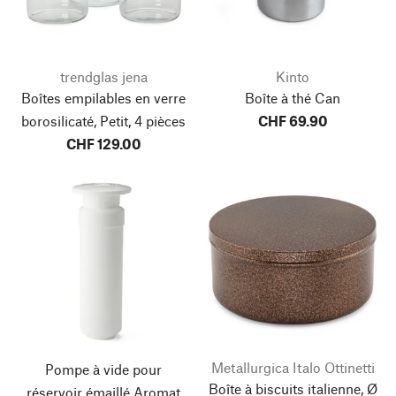
trendglas jena
Kinto
Boîtes empilables en verre
Boîte à thé Can
borosilicaté, Petit, 4 pièces
CHF 69.90
CHF 129.00
Metallurgica Italo Ottinetti
Pompe à vide pour
Boîte à biscuits italienne, Ø
réservoir émaillé Aromat