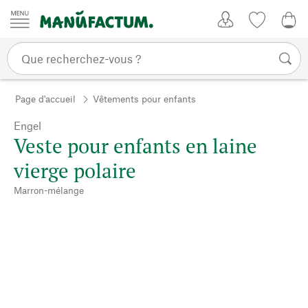
Passer au contenu
Mon compte
Liste de su
CHF
Page d'accueil
Vêtements pour enfants
Engel
Veste pour enfants en laine
vierge polaire
Marron-mélange