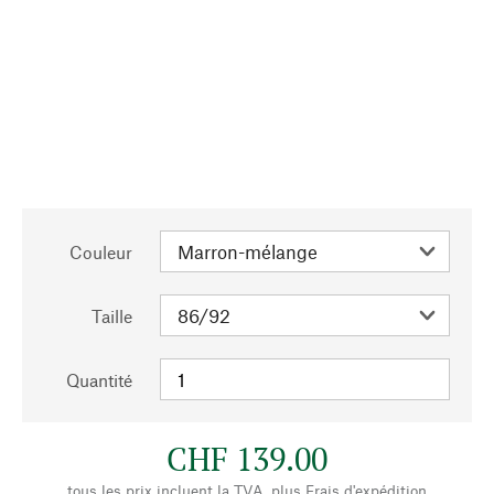
Couleur
Taille
Quantité
CHF 139.00
tous les prix incluent la TVA, plus
Frais d'expédition