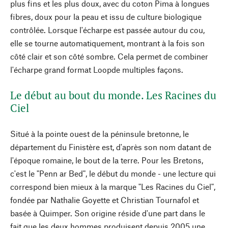
plus fins et les plus doux, avec du coton Pima à longues
fibres, doux pour la peau et issu de culture biologique
contrôlée. Lorsque l'écharpe est passée autour du cou,
elle se tourne automatiquement, montrant à la fois son
côté clair et son côté sombre. Cela permet de combiner
l'écharpe grand format Loopde multiples façons.
Le début au bout du monde. Les Racines du
Ciel
Situé à la pointe ouest de la péninsule bretonne, le
département du Finistère est, d'après son nom datant de
l'époque romaine, le bout de la terre. Pour les Bretons,
c'est le "Penn ar Bed", le début du monde - une lecture qui
correspond bien mieux à la marque "Les Racines du Ciel",
fondée par Nathalie Goyette et Christian Tournafol et
basée à Quimper. Son origine réside d'une part dans le
fait que les deux hommes produisent depuis 2005 une