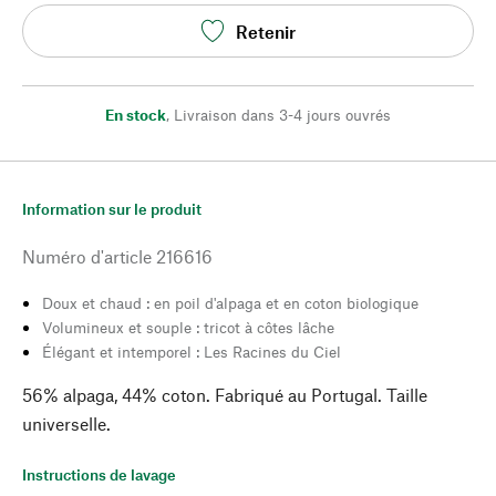
Retenir
En stock
,
Livraison dans 3-4 jours ouvrés
Information sur le produit
Numéro d'article
216616
Doux et chaud : en poil d'alpaga et en coton biologique
Volumineux et souple : tricot à côtes lâche
Élégant et intemporel : Les Racines du Ciel
56% alpaga, 44% coton. Fabriqué au Portugal. Taille
universelle.
Instructions de lavage