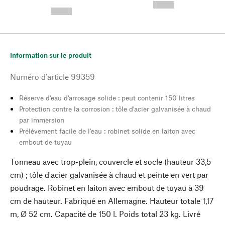
---
--,-- €
--,-- €
Information sur le produit
Numéro d'article
99359
Réserve d'eau d'arrosage solide : peut contenir 150 litres
Protection contre la corrosion : tôle d'acier galvanisée à chaud
par immersion
Prélèvement facile de l'eau : robinet solide en laiton avec
embout de tuyau
Tonneau avec trop-plein, couvercle et socle (hauteur 33,5
cm) ; tôle d'acier galvanisée à chaud et peinte en vert par
poudrage. Robinet en laiton avec embout de tuyau à 39
cm de hauteur. Fabriqué en Allemagne. Hauteur totale 1,17
m, Ø 52 cm. Capacité de 150 l. Poids total 23 kg. Livré