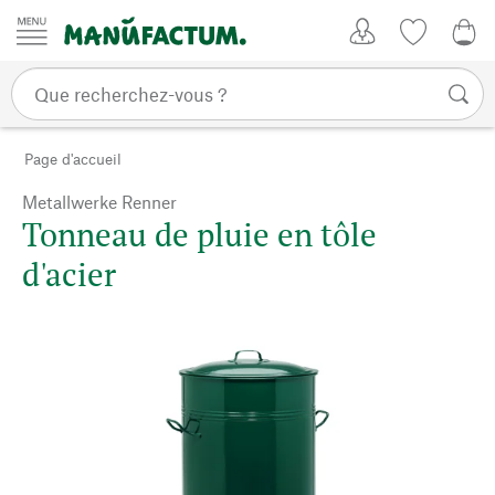
Passer au contenu
Mon compte
Liste de su
CHF
Page d'accueil
Metallwerke Renner
Tonneau de pluie en tôle
d'acier