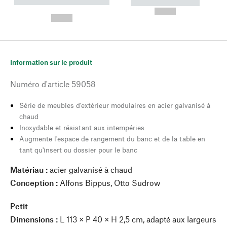
----------- ----------- --------
----------- -----------
---
--,-- €
--,-- €
Information sur le produit
Numéro d'article
59058
Série de meubles d'extérieur modulaires en acier galvanisé à
chaud
Inoxydable et résistant aux intempéries
Augmente l'espace de rangement du banc et de la table en
tant qu'insert ou dossier pour le banc
Matériau :
acier galvanisé à chaud
Conception :
Alfons Bippus, Otto Sudrow
Petit
Dimensions :
L 113 × P 40 × H 2,5 cm, adapté aux largeurs