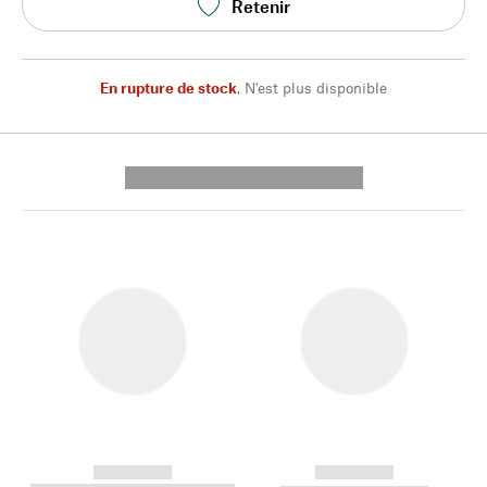
Retenir
En rupture de stock
,
N'est plus disponible
---------- --------------
------------
------------