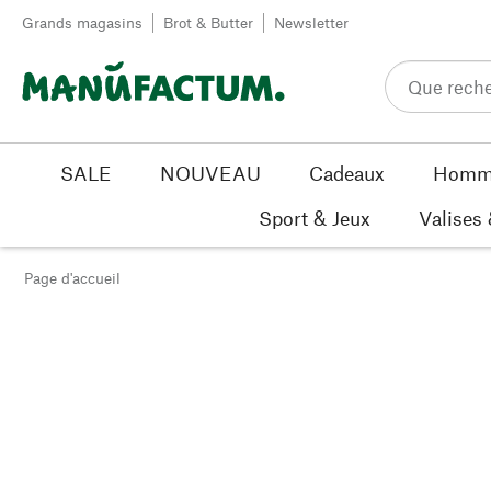
Passer au contenu
Grands magasins
Brot & Butter
Newsletter
SALE
NOUVEAU
Cadeaux
Homm
Sport & Jeux
Valises
Page d'accueil