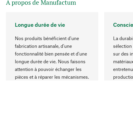
A propos de Manufactum
Longue durée de vie
Conscie
Nos produits bénéficient d'une
La durabi
fabrication artisanale, d'une
sélection
fonctionnalité bien pensée et d'une
sur des i
longue durée de vie. Nous faisons
matériaux
attention à pouvoir échanger les
entretenu
pièces et à réparer les mécanismes.
producti
ressource
responsa
Votre pays