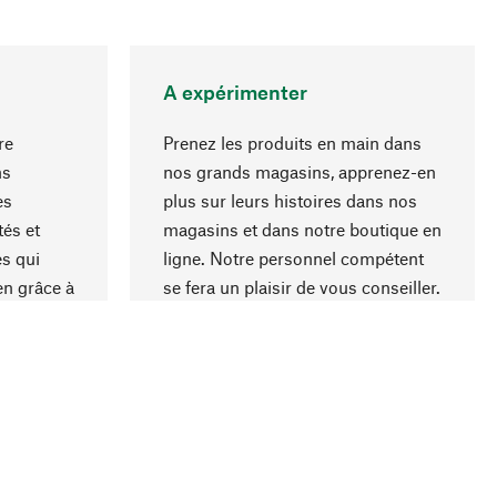
A expérimenter
re
Prenez les produits en main dans
ns
nos grands magasins, apprenez-en
es
plus sur leurs histoires dans nos
Haut de page
és et
magasins et dans notre boutique en
s qui
ligne. Notre personnel compétent
en grâce à
se fera un plaisir de vous conseiller.
iaux et à