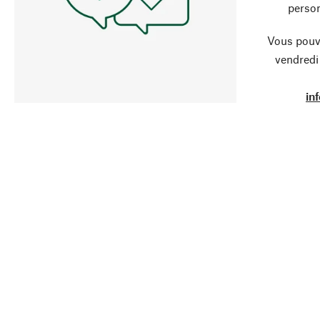
person
Vous pouve
vendredi
in