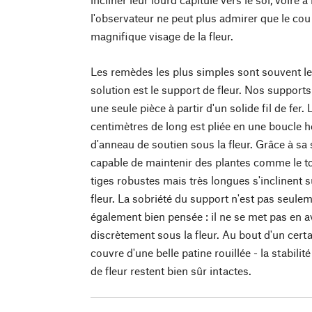
l'observateur ne peut plus admirer que le cou 
magnifique visage de la fleur.
Les remèdes les plus simples sont souvent les
solution est le support de fleur. Nos supports
une seule pièce à partir d'un solide fil de fer.
centimètres de long est pliée en une boucle ho
d'anneau de soutien sous la fleur. Grâce à sa s
capable de maintenir des plantes comme le t
tiges robustes mais très longues s'inclinent s
fleur. La sobriété du support n'est pas seuleme
également bien pensée : il ne se met pas en a
discrètement sous la fleur. Au bout d'un certai
couvre d'une belle patine rouillée - la stabilit
de fleur restent bien sûr intactes.