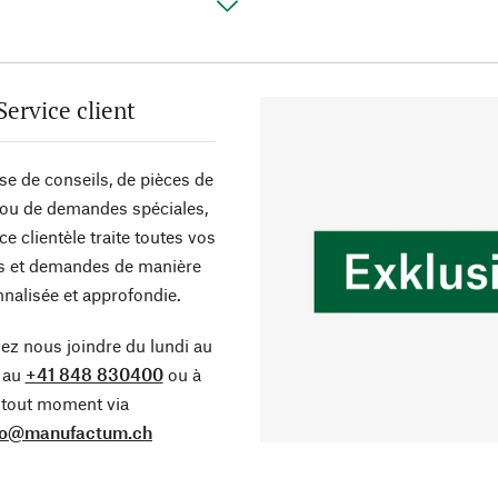
Service client
sse de conseils, de pièces de
ou de demandes spéciales,
ce clientèle traite toutes vos
s et demandes de manière
nalisée et approfondie.
z nous joindre du lundi au
 au
+41 848 830400
ou à
tout moment via
fo@manufactum.ch