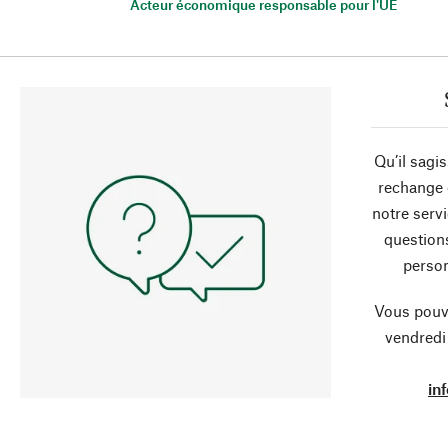
Acteur économique responsable pour l'UE
Qu’il sagi
rechange 
notre servi
question
person
Vous pouve
vendredi
in