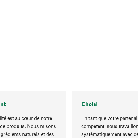
nt
Choisi
lité est au cœur de notre
En tant que votre partenai
 de produits. Nous misons
compétent, nous travaillo
ngrédients naturels et des
systématiquement avec d