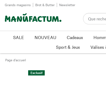
Passer au contenu
Grands magasins
Brot & Butter
Newsletter
SALE
NOUVEAU
Cadeaux
Homm
Sport & Jeux
Valises
Page d'accueil
Exclusif