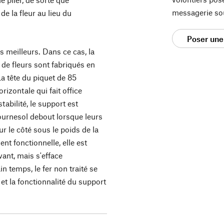
messagerie so
de la fleur au lieu du
Poser une
 meilleurs. Dans ce cas, la
 de fleurs sont fabriqués en
 La tête du piquet de 85
rizontale qui fait office
tabilité, le support est
ournesol debout lorsque leurs
ur le côté sous le poids de la
nt fonctionnelle, elle est
vant, mais s'efface
n temps, le fer non traité se
é et la fonctionnalité du support