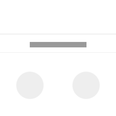
---------- --------------