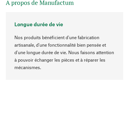
A propos de Manufactum
Longue durée de vie
Nos produits bénéficient d'une fabrication
artisanale, d'une fonctionnalité bien pensée et
d'une longue durée de vie. Nous faisons attention
à pouvoir échanger les pièces et à réparer les
Haut de page
mécanismes.
Conscient
La durabilité est au cœur de notre sélection de
produits. Nous misons sur des ingrédients
naturels et des matériaux qui peuvent être