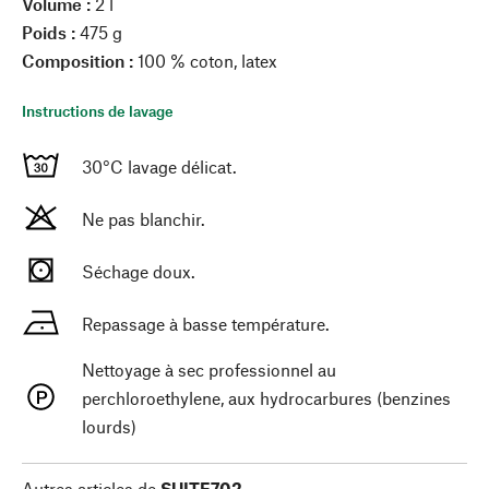
Volume :
2 l
Poids :
475 g
Composition :
100 % coton, latex
Instructions de lavage
30°C lavage délicat.
Ne pas blanchir.
Séchage doux.
Repassage à basse température.
Nettoyage à sec professionnel au
perchloroethylene, aux hydrocarbures (benzines
lourds)
Autres articles de
SUITE702