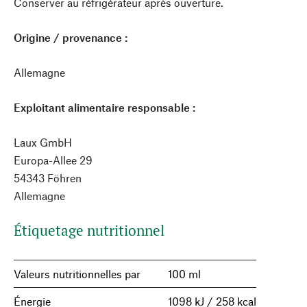
Conserver au réfrigérateur après ouverture.
Origine / provenance :
Allemagne
Exploitant alimentaire responsable :
Laux GmbH
Europa-Allee 29
54343 Föhren
Allemagne
Étiquetage nutritionnel
Valeurs nutritionnelles par
100 ml
Énergie
1098 kJ / 258 kcal