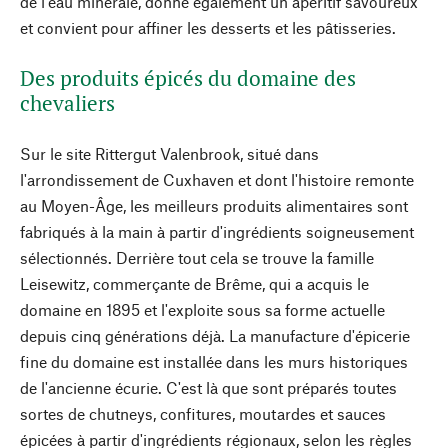
de l'eau minérale, donne également un apéritif savoureux
et convient pour affiner les desserts et les pâtisseries.
Des produits épicés du domaine des
chevaliers
Sur le site Rittergut Valenbrook, situé dans
l'arrondissement de Cuxhaven et dont l'histoire remonte
au Moyen-Âge, les meilleurs produits alimentaires sont
fabriqués à la main à partir d'ingrédients soigneusement
sélectionnés. Derrière tout cela se trouve la famille
Leisewitz, commerçante de Brême, qui a acquis le
domaine en 1895 et l'exploite sous sa forme actuelle
depuis cinq générations déjà. La manufacture d'épicerie
fine du domaine est installée dans les murs historiques
de l'ancienne écurie. C'est là que sont préparés toutes
sortes de chutneys, confitures, moutardes et sauces
épicées à partir d'ingrédients régionaux, selon les règles