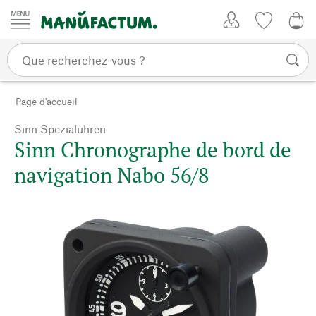
Passer au contenu
Mon compte
Liste de su
CHF
Page d'accueil
Sinn Spezialuhren
Sinn Chronographe de bord de
navigation Nabo 56/8