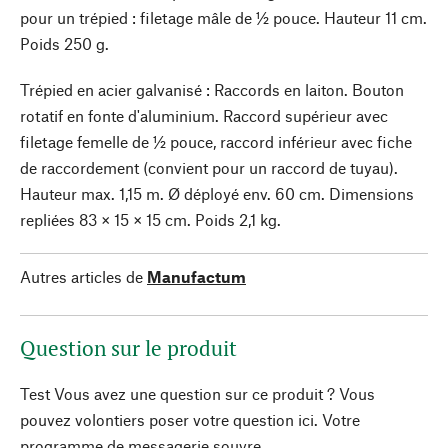
pour un trépied : filetage mâle de ½ pouce. Hauteur 11 cm.
Poids 250 g.
Trépied en acier galvanisé : Raccords en laiton. Bouton
rotatif en fonte d'aluminium. Raccord supérieur avec
filetage femelle de ½ pouce, raccord inférieur avec fiche
de raccordement (convient pour un raccord de tuyau).
Hauteur max. 1,15 m. Ø déployé env. 60 cm. Dimensions
repliées 83 × 15 × 15 cm. Poids 2,1 kg.
Autres articles de
Manufactum
Question sur le produit
Test Vous avez une question sur ce produit ? Vous
pouvez volontiers poser votre question ici. Votre
programme de messagerie souvre.