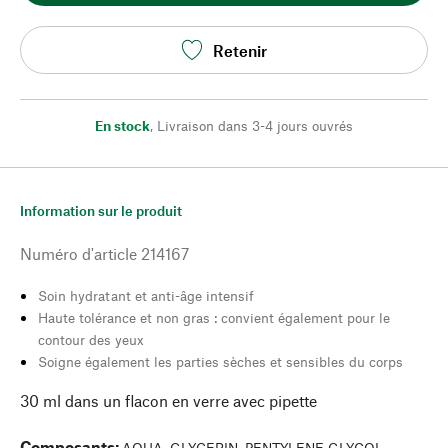
Retenir
En stock
,
Livraison dans 3-4 jours ouvrés
Information sur le produit
Numéro d'article
214167
Soin hydratant et anti-âge intensif
Haute tolérance et non gras : convient également pour le
contour des yeux
Soigne également les parties sèches et sensibles du corps
30 ml dans un flacon en verre avec pipette
Composants
:
AQUA, GLYCERIN, PENTYLENE GLYCOL,