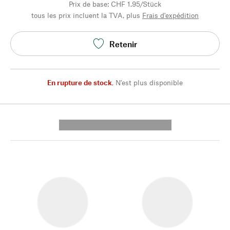
Prix de base: CHF 1.95/Stück
tous les prix incluent la TVA, plus
Frais d'expédition
Retenir
En rupture de stock
,
N'est plus disponible
---------- --------------