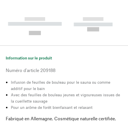
------------
------------
----------- ----------- --------
----------- -----------
---
--,-- €
--,-- €
Information sur le produit
Numéro d'article
209188
Infusion de feuilles de bouleau pour le sauna ou comme
additif pour le bain
Avec des feuilles de bouleau jeunes et vigoureuses issues de
la cueillette sauvage
Pour un arôme de forêt bienfaisant et relaxant
Fabriqué en Allemagne. Cosmétique naturelle certifiée.