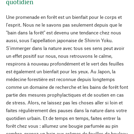
quotidien
Une promenade en forêt est un bienfait pour le corps et
l'esprit. Nous ne le savons pas seulement depuis que le
"bain dans la forêt" est devenu une tendance chez nous
aussi, sous l'appellation japonaise de Shinrin Yoku.
S'immerger dans la nature avec tous ses sens peut avoir
un effet positif sur nous, nous retrouvons le calme,
respirons à nouveau profondément et le vert des feuilles
est également un bienfait pour les yeux. Au Japon, la
médecine forestière est reconnue depuis longtemps
comme un domaine de recherche et les bains de forêt font
partie des mesures prophylactiques et de soutien en cas
de stress. Alors, ne laissez pas les choses aller si loin et
faites régulièrement des pauses dans la nature dans votre
quotidien urbain. Et de temps en temps, faites entrer la
forêt chez vous : allumez une bougie parfumée au pin
cembro, prenez un bain aux arômes de feuilles de bouleau