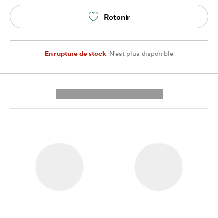
Retenir
En rupture de stock
,
N'est plus disponible
---------- --------------