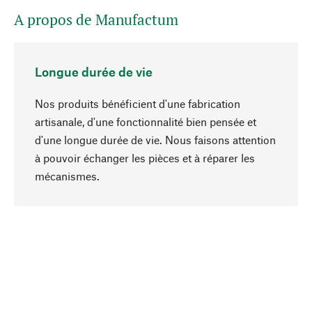
A propos de Manufactum
Longue durée de vie
Nos produits bénéficient d'une fabrication
artisanale, d'une fonctionnalité bien pensée et
d'une longue durée de vie. Nous faisons attention
à pouvoir échanger les pièces et à réparer les
Haut de page
mécanismes.
Conscient
La durabilité est au cœur de notre sélection de
produits. Nous misons sur des ingrédients