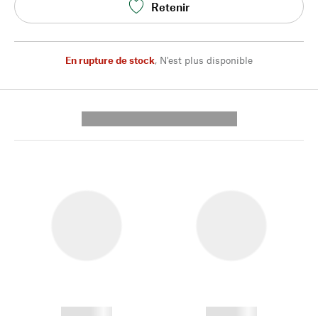
Retenir
En rupture de stock
,
N'est plus disponible
---------- --------------
------------
------------