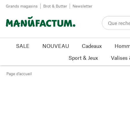
Passer au contenu
Grands magasins
Brot & Butter
Newsletter
SALE
NOUVEAU
Cadeaux
Homm
Sport & Jeux
Valises
Page d'accueil