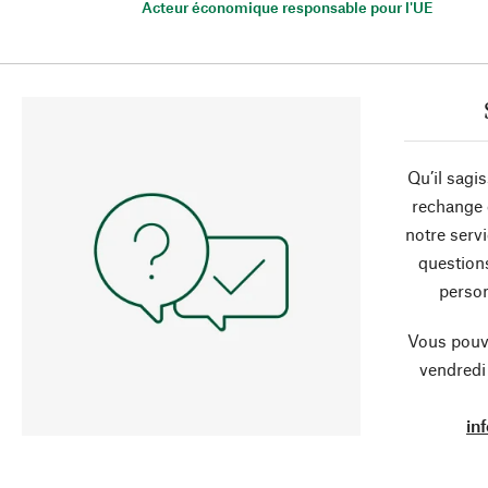
Acteur économique responsable pour l'UE
Qu’il sagi
rechange 
notre servi
question
person
Vous pouve
vendredi
in