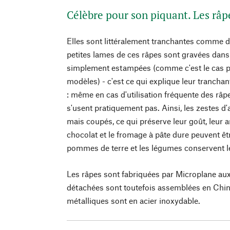
Célèbre pour son piquant. Les râ
Elles sont littéralement tranchantes comme 
petites lames de ces râpes sont gravées dans
simplement estampées (comme c'est le cas 
modèles) - c'est ce qui explique leur trancha
: même en cas d'utilisation fréquente des râ
s'usent pratiquement pas. Ainsi, les zestes d
mais coupés, ce qui préserve leur goût, leur 
chocolat et le fromage à pâte dure peuvent êtr
pommes de terre et les légumes conservent 
Les râpes sont fabriquées par Microplane aux
détachées sont toutefois assemblées en Chine
métalliques sont en acier inoxydable.