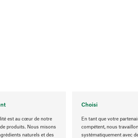
nt
Choisi
lité est au cœur de notre
En tant que votre partenai
 de produits. Nous misons
compétent, nous travaillo
ngrédients naturels et des
systématiquement avec d