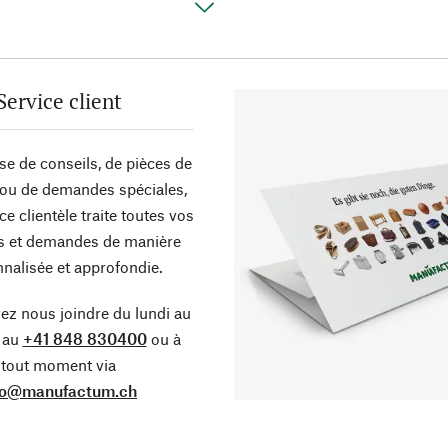
Service client
sse de conseils, de pièces de
ou de demandes spéciales,
ce clientèle traite toutes vos
s et demandes de manière
nalisée et approfondie.
z nous joindre du lundi au
 au
+41 848 830400
ou à
tout moment via
fo@manufactum.ch