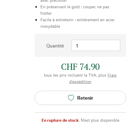
avec précision
En préservant le goût : couper, ne pas
frotter
Facile à entretenir : entièrement en acier
inoxydable
Quantité
CHF 74.90
tous les prix incluent la TVA, plus
Frais
d'expédition
Retenir
En rupture de stock
,
N'est plus disponible