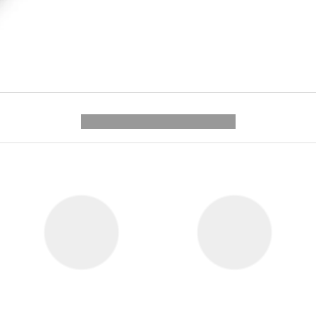
---------- --------------