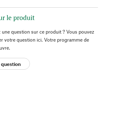
ur le produit
 une question sur ce produit ? Vous pouvez
er votre question ici. Votre programme de
uvre.
 question