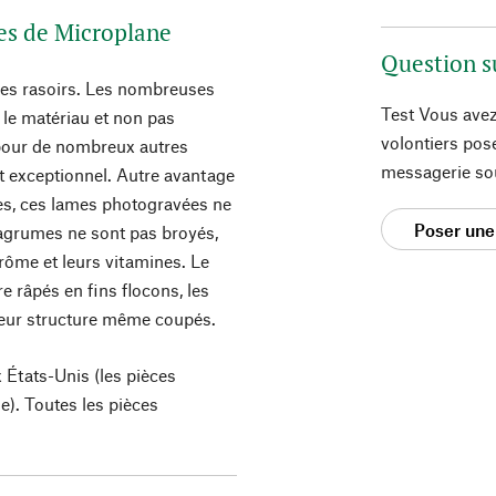
pes de Microplane
Question s
des rasoirs. Les nombreuses
Test Vous avez
 le matériau et non pas
volontiers pos
pour de nombreux autres
messagerie so
nt exceptionnel. Autre avantage
pes, ces lames photogravées ne
Poser une
'agrumes ne sont pas broyés,
arôme et leurs vitamines. Le
e râpés en fins flocons, les
leur structure même coupés.
 États-Unis (les pièces
). Toutes les pièces