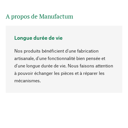
A propos de Manufactum
Longue durée de vie
Nos produits bénéficient d'une fabrication
artisanale, d'une fonctionnalité bien pensée et
d'une longue durée de vie. Nous faisons attention
à pouvoir échanger les pièces et à réparer les
Haut de page
mécanismes.
Conscient
La durabilité est au cœur de notre sélection de