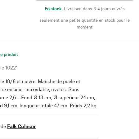
En stock
,
Livraison dans 3-4 jours ouvrés
seulement une petite quantité en stock pour le
moment
le produit
le
10221
le 18/8 et cuivre. Manche de poêle et
ire en acier inoxydable, rivetés. Sans
ume 2,6 l. Fond Ø 13 cm, Ø supérieur 24 cm,
d 9,1 cm, longueur totale 47 cm. Poids 2,2 kg.
 de
Falk Culinair