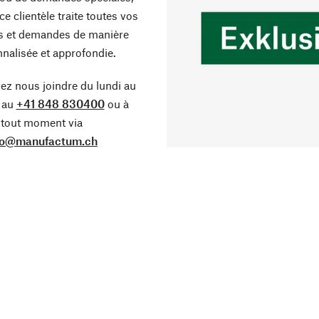
ce clientèle traite toutes vos
s et demandes de manière
nalisée et approfondie.
z nous joindre du lundi au
 au
+41 848 830400
ou à
tout moment via
fo@manufactum.ch