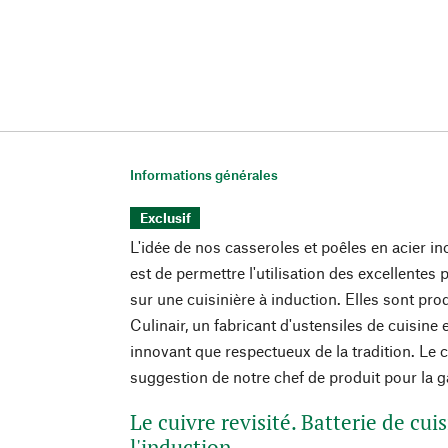
Informations générales
Exclusif
L'idée de nos casseroles et poêles en acier i
est de permettre l'utilisation des excellentes
sur une cuisinière à induction. Elles sont pro
Culinair, un fabricant d'ustensiles de cuisine e
innovant que respectueux de la tradition. Le 
suggestion de notre chef de produit pour la 
Le cuivre revisité. Batterie de cu
l'induction