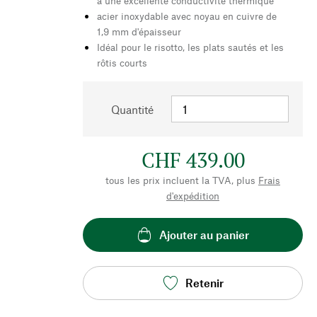
à une excellente conductivité thermique
acier inoxydable avec noyau en cuivre de
1,9 mm d'épaisseur
Idéal pour le risotto, les plats sautés et les
rôtis courts
Quantité
CHF 439.00
tous les prix incluent la TVA, plus
Frais
d'expédition
Ajouter au panier
Retenir