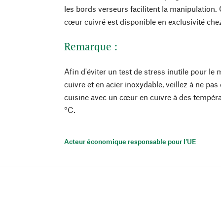
les bords verseurs facilitent la manipulation. 
cœur cuivré est disponible en exclusivité c
Remarque :
Afin d'éviter un test de stress inutile pour l
cuivre et en acier inoxydable, veillez à ne pas
cuisine avec un cœur en cuivre à des tempér
°C.
Acteur économique responsable pour l'UE