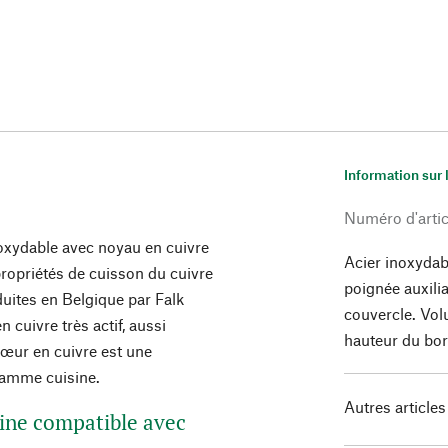
Information sur 
Numéro d'artic
noxydable avec noyau en cuivre
Acier inoxydab
 propriétés de cuisson du cuivre
poignée auxilia
duites en Belgique par Falk
couvercle. Vol
n cuivre très actif, aussi
hauteur du bor
cœur en cuivre est une
gamme cuisine.
Autres articles
isine compatible avec