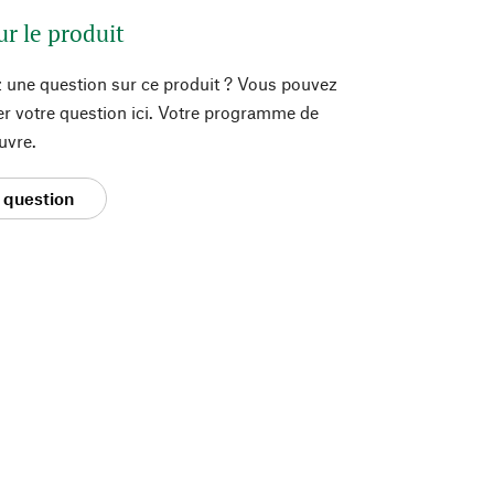
ur le produit
 une question sur ce produit ? Vous pouvez
er votre question ici. Votre programme de
uvre.
 question