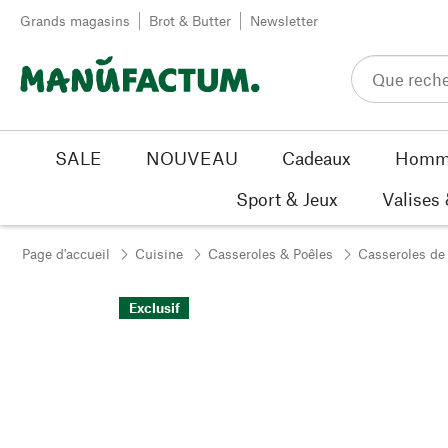
Passer au contenu
Grands magasins
Brot & Butter
Newsletter
SALE
NOUVEAU
Cadeaux
Homm
Sport & Jeux
Valises
Page d'accueil
Cuisine
Casseroles & Poêles
Casseroles de
Exclusif