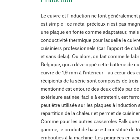
Le cuivre et l'induction ne font généralemen
est simple : ce métal précieux n'est pas magnét
une plaque en fonte comme adaptateur, mais ce
conductivité thermique pour laquelle le cuivre
cuisiniers professionnels (car l'apport de chal
et sans délai). Ou alors, on fait comme le fab
Belgique, qui a développé cette batterie de c
cuivre de 1,9 mm à l'intérieur - au cœur des c
récipients de la série sont composés de trois
mentionné est entouré des deux côtés par de l
extérieure satinée, facile à entretenir, est fer
peut être utilisée sur les plaques à induction
répartition de la chaleur et permet de cuisine
Comme pour les autres casseroles Falk que 
gamme, le produit de base est constitué de tô
embouties à la machine. Les poignées en acie