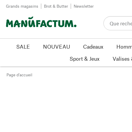
Passer au contenu
Grands magasins
Brot & Butter
Newsletter
SALE
NOUVEAU
Cadeaux
Homm
Sport & Jeux
Valises
Page d'accueil