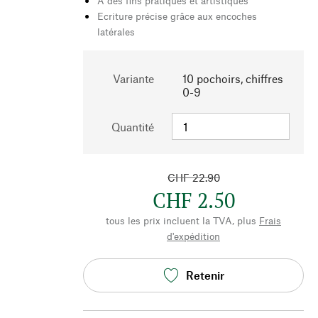
À des fins pratiques et artistiques
Ecriture précise grâce aux encoches
latérales
Variante
10 pochoirs, chiffres
0-9
Quantité
CHF 22.90
CHF 2.50
tous les prix incluent la TVA, plus
Frais
d'expédition
Retenir