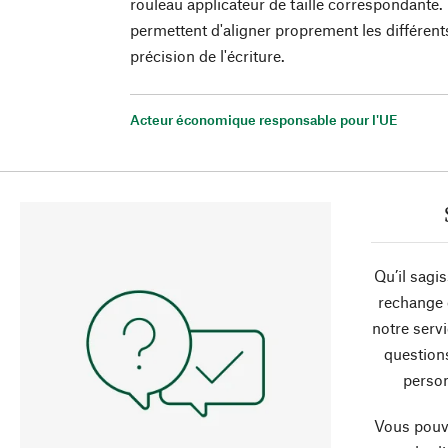
rouleau applicateur de taille correspondante
permettent d'aligner proprement les différents
précision de l'écriture.
Acteur économique responsable pour l'UE
Qu’il sagi
rechange 
notre servi
question
person
Vous pouve