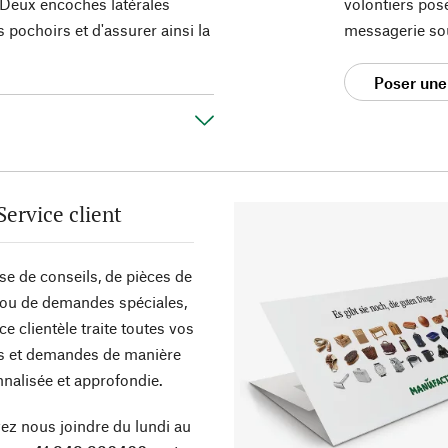
. Deux encoches latérales
volontiers pos
 pochoirs et d'assurer ainsi la
messagerie so
Poser une
Service client
sse de conseils, de pièces de
ou de demandes spéciales,
ce clientèle traite toutes vos
s et demandes de manière
nalisée et approfondie.
z nous joindre du lundi au