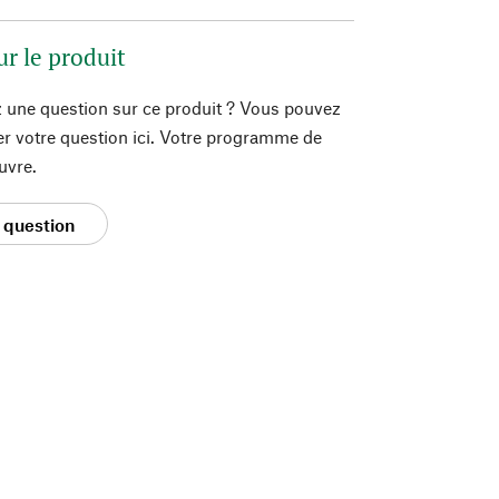
ur le produit
 une question sur ce produit ? Vous pouvez
er votre question ici. Votre programme de
uvre.
 question