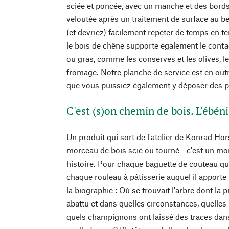
sciée et poncée, avec un manche et des bords
veloutée après un traitement de surface au b
(et devriez) facilement répéter de temps en t
le bois de chêne supporte également le conta
ou gras, comme les conserves et les olives, le
fromage. Notre planche de service est en ou
que vous puissiez également y déposer des pi
C'est (s)on chemin de bois. L'ébé
Un produit qui sort de l'atelier de Konrad Ho
morceau de bois scié ou tourné - c'est un mo
histoire. Pour chaque baguette de couteau qu
chaque rouleau à pâtisserie auquel il apporte l
la biographie : Où se trouvait l'arbre dont la pi
abattu et dans quelles circonstances, quelles
quels champignons ont laissé des traces dans