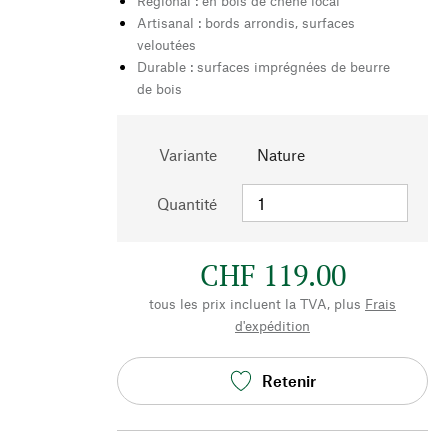
Régional : en bois de chêne local
Artisanal : bords arrondis, surfaces
veloutées
Durable : surfaces imprégnées de beurre
de bois
Variante
Nature
Quantité
CHF 119.00
tous les prix incluent la TVA, plus
Frais
d'expédition
Retenir