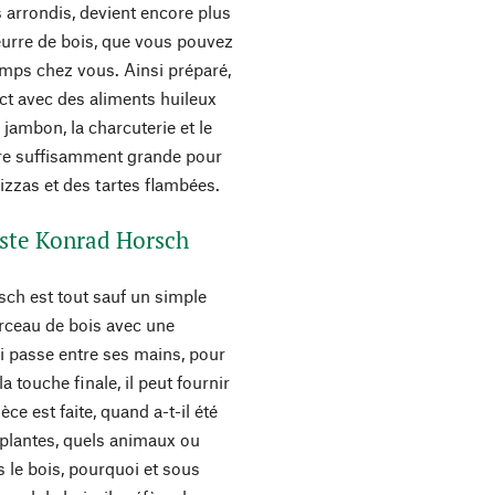
 arrondis, devient encore plus
eurre de bois, que vous pouvez
emps chez vous. Ainsi préparé,
ct avec des aliments huileux
 jambon, la charcuterie et le
tre suffisamment grande pour
zzas et des tartes flambées.
niste Konrad Horsch
rsch est tout sauf un simple
rceau de bois avec une
i passe entre ses mains, pour
a touche finale, il peut fournir
èce est faite, quand a-t-il été
 plantes, quels animaux ou
 le bois, pourquoi et sous