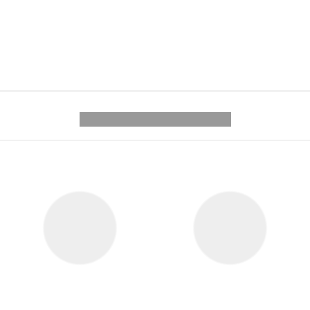
---------- --------------