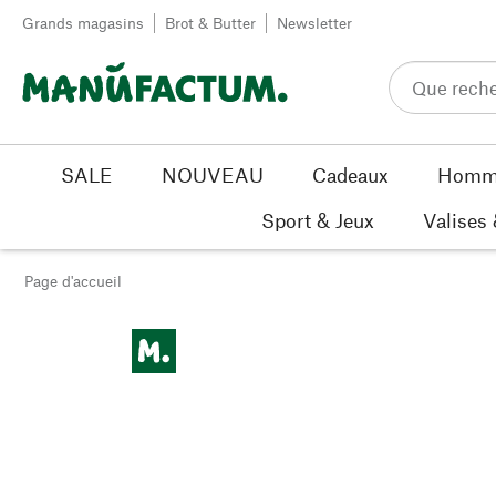
Passer au contenu
Grands magasins
Brot & Butter
Newsletter
SALE
NOUVEAU
Cadeaux
Homm
Sport & Jeux
Valises
Page d'accueil