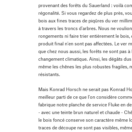
provenant des forêts du Sauerland : voilà co
régonalité. Si vous regardez de plus près, vou
bois aux fines traces de piqûres du ver milli
à travers les troncs d'arbres. Nous ne voulio
rongements ni faire trier entièrement le bois, c
produit final n'en sont pas affectées. Le ver m
que chez nous aussi, les forêts ne sont pas à
changement climatique. Ainsi, les dégâts dus
même les chênes les plus robustes fragiles, 
résistants.
Mais Konrad Horsch ne serait pas Konrad Horsc
meilleur parti de ce que l'on considère comme
fabrique notre planche de service Fluke en de
- avec une teinte brun naturel et chaude - Ch
le bois foncé conserve son caractère même lorsq
traces de découpe ne sont pas visibles, même