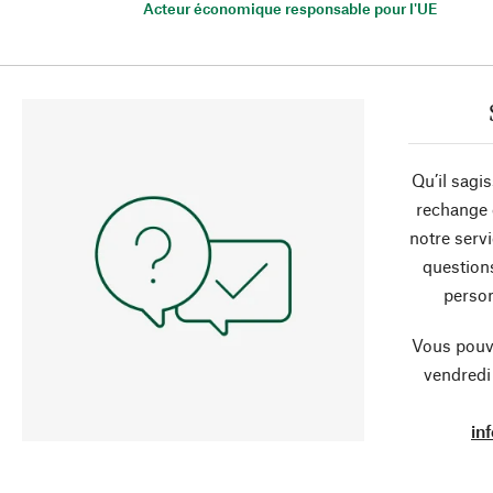
Acteur économique responsable pour l'UE
Qu’il sagi
rechange 
notre servi
question
person
Vous pouve
vendredi
in