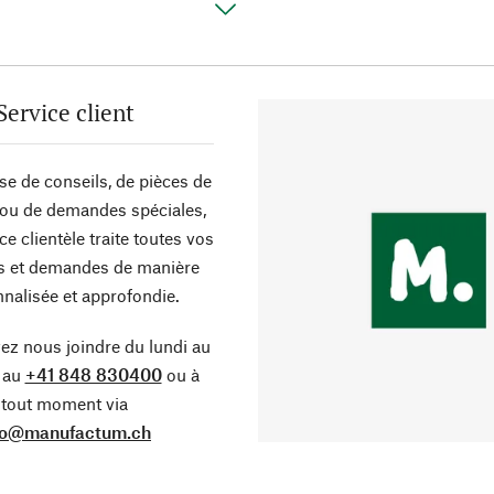
Service client
sse de conseils, de pièces de
ou de demandes spéciales,
ce clientèle traite toutes vos
s et demandes de manière
nalisée et approfondie.
z nous joindre du lundi au
 au
+41 848 830400
ou à
tout moment via
fo@manufactum.ch