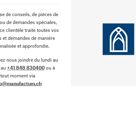
sse de conseils, de pièces de
ou de demandes spéciales,
ce clientèle traite toutes vos
s et demandes de manière
nalisée et approfondie.
z nous joindre du lundi au
 au
+41 848 830400
ou à
tout moment via
fo@manufactum.ch