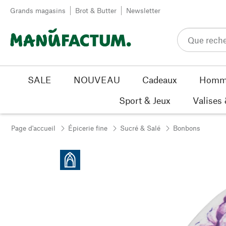
Passer au contenu
Grands magasins
Brot & Butter
Newsletter
SALE
NOUVEAU
Cadeaux
Homm
Sport & Jeux
Valises
Page d'accueil
Épicerie fine
Sucré & Salé
Bonbons