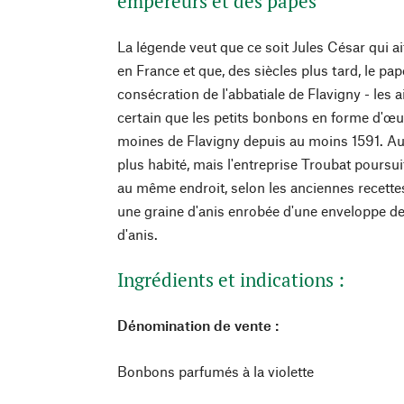
empereurs et des papes
La légende veut que ce soit Jules César qui ai
en France et que, des siècles plus tard, le pap
consécration de l'abbatiale de Flavigny - les ai
certain que les petits bonbons en forme d'œuf
moines de Flavigny depuis au moins 1591. Auj
plus habité, mais l'entreprise Troubat poursui
au même endroit, selon les anciennes recett
une graine d'anis enrobée d'une enveloppe d
d'anis.
Ingrédients et indications :
Dénomination de vente :
Bonbons parfumés à la violette