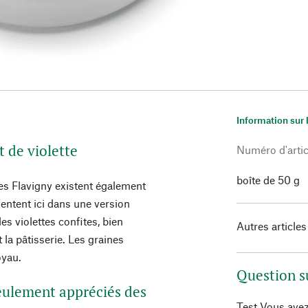
Information sur 
t de violette
Numéro d'artic
boîte de 50 g
lles Flavigny existent également
entent ici dans une version
des violettes confites, bien
Autres articles
 la pâtisserie. Les graines
oyau.
Question s
seulement appréciés des
Test Vous avez