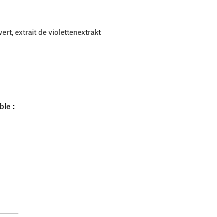
rt, extrait de violettenextrakt
ble :