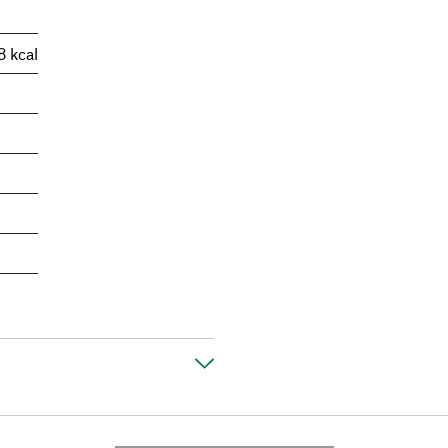
8 kcal