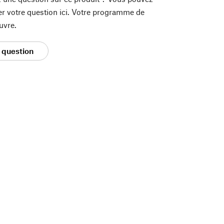
er votre question ici. Votre programme de
uvre.
 question