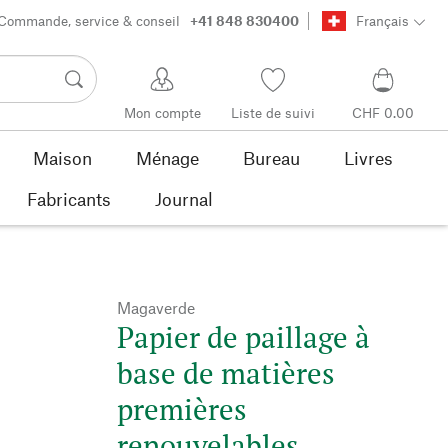
Commande, service & conseil
+41 848 830400
Français
Mon compte
Liste de suivi
CHF 0.00
Maison
Ménage
Bureau
Livres
Fabricants
Journal
Magaverde
Papier de paillage à
base de matières
premières
renouvelables