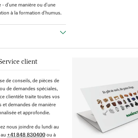
re - d'une manière ou d'une
ution à la formation d'humus.
Service client
sse de conseils, de pièces de
ou de demandes spéciales,
ce clientèle traite toutes vos
s et demandes de manière
nalisée et approfondie.
z nous joindre du lundi au
 au
+41 848 830400
ou à