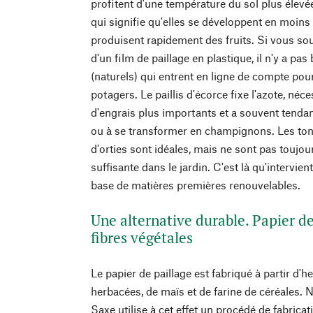
profitent d'une température du sol plus élevée
qui signifie qu'elles se développent en moins
produisent rapidement des fruits. Si vous souh
d'un film de paillage en plastique, il n'y a p
(naturels) qui entrent en ligne de compte pour
potagers. Le paillis d'écorce fixe l'azote, né
d'engrais plus importants et a souvent tend
ou à se transformer en champignons. Les tont
d'orties sont idéales, mais ne sont pas toujou
suffisante dans le jardin. C'est là qu'intervien
base de matières premières renouvelables.
Une alternative durable. Papier de
fibres végétales
Le papier de paillage est fabriqué à partir d'h
herbacées, de maïs et de farine de céréales. 
Saxe utilise à cet effet un procédé de fabrica