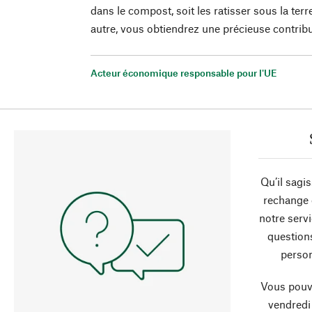
dans le compost, soit les ratisser sous la ter
autre, vous obtiendrez une précieuse contrib
Acteur économique responsable pour l'UE
Qu’il sagi
rechange 
notre servi
question
person
Vous pouve
vendredi