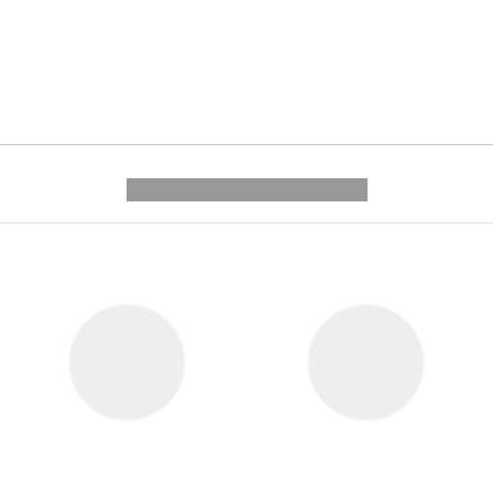
---------- --------------