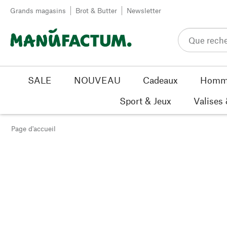
Passer au contenu
Grands magasins
Brot & Butter
Newsletter
SALE
NOUVEAU
Cadeaux
Homm
Sport & Jeux
Valises
Page d'accueil