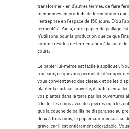
transformer - en d'autres termes, de faire fe
mentionnés en produits de fermentation dans 
l'entreprise en l'espace de 150 jours. D'où l'a
fermentés". Ainsi, notre papier de paillage est
n'utilisons pour la production que ce que l'ins
comme résidus de fermentation à la suite de 
cours.
Le papier lui-même est facile à appliquer. No
rouleaux, ce qui vous permet de découper des
vous convient avec des ciseaux et de les disp
planter la surface couverte, il suffit d'entaille
vos plantes dans la terre par les ouvertures 
à lester les coins avec des pierres ou à les en
que la couche de paillis ne disparaisse au pr
deux à trois mois, le papier commence à se d
grave, car il est entièrement dégradable. Vous