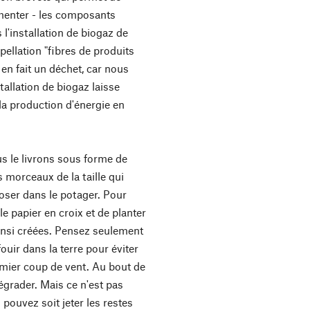
rmenter - les composants
l'installation de biogaz de
ppellation "fibres de produits
 en fait un déchet, car nous
tallation de biogaz laisse
la production d'énergie en
us le livrons sous forme de
 morceaux de la taille qui
oser dans le potager. Pour
r le papier en croix et de planter
ainsi créées. Pensez seulement
fouir dans la terre pour éviter
emier coup de vent. Au bout de
égrader. Mais ce n'est pas
 pouvez soit jeter les restes