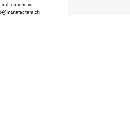
tout moment via
fo@manufactum.ch