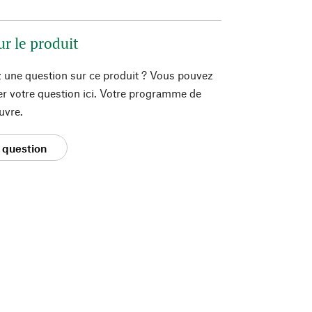
ur le produit
 une question sur ce produit ? Vous pouvez
er votre question ici. Votre programme de
uvre.
 question