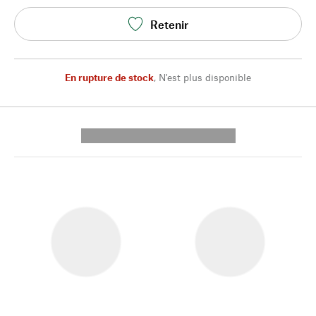
Retenir
En rupture de stock
,
N'est plus disponible
---------- --------------