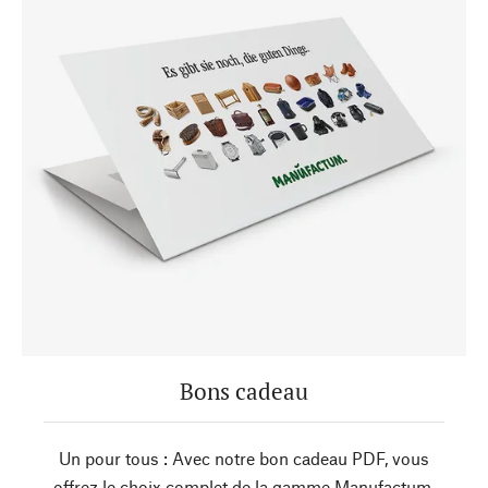
Bons cadeau
Un pour tous : Avec notre bon cadeau PDF, vous
offrez le choix complet de la gamme Manufactum.