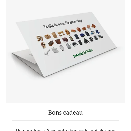
Bons cadeau
Un pour tous : Avec notre bon cadeau PDF, vous