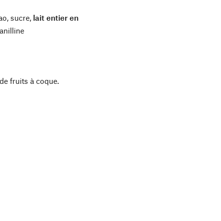
ao, sucre,
lait entier en
anilline
de fruits à coque.