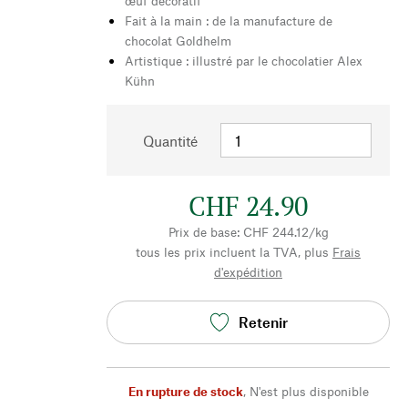
œuf décoratif
Fait à la main : de la manufacture de
chocolat Goldhelm
Artistique : illustré par le chocolatier Alex
Kühn
Quantité
CHF 24.90
Prix de base: CHF 244.12/kg
tous les prix incluent la TVA, plus
Frais
d'expédition
Retenir
En rupture de stock
,
N'est plus disponible