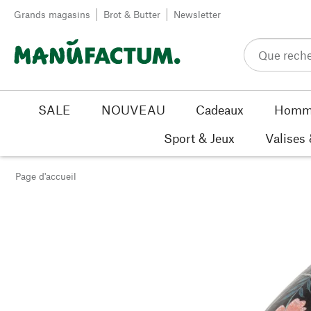
Passer au contenu
Grands magasins
Brot & Butter
Newsletter
SALE
NOUVEAU
Cadeaux
Homm
Sport & Jeux
Valises
Page d'accueil