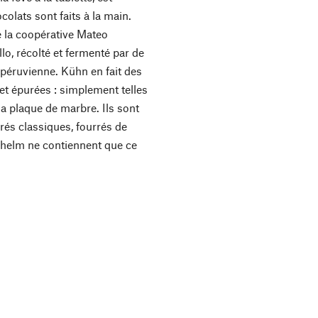
colats sont faits à la main.
 la coopérative Mateo
lo, récolté et fermenté par de
e péruvienne. Kühn en fait des
 et épurées : simplement telles
 la plaque de marbre. Ils sont
rés classiques, fourrés de
dhelm ne contiennent que ce