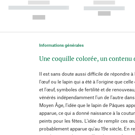
------------
------------
----------- ----------- ----------
----------- -----------
-
--,-- €
--,-- €
Informations générales
Une coquille colorée, un contenu 
Il est sans doute aussi difficile de répondre à 
l'œuf ou le lapin qui a été à l'origine que celle
et l'œuf, symboles de fertilité et de renouveau
vénérés indépendamment l'un de l'autre dans l
Moyen Âge, l'idée que le lapin de Pâques app
apparue, ce qui a donné naissance à la coutu
peints pour les fêtes. L'idée de remplir ces œu
probablement apparue qu'au 19e siècle. En rev