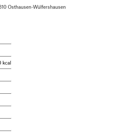
310 Osthausen-Wülfershausen
0 kcal