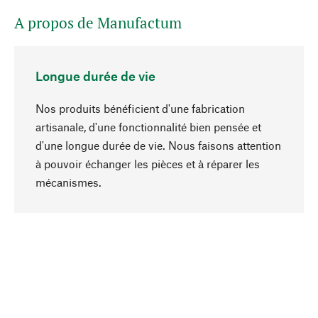
A propos de Manufactum
Longue durée de vie
Nos produits bénéficient d'une fabrication
artisanale, d'une fonctionnalité bien pensée et
d'une longue durée de vie. Nous faisons attention
à pouvoir échanger les pièces et à réparer les
Haut de page
mécanismes.
Conscient
La durabilité est au cœur de notre sélection de
produits. Nous misons sur des ingrédients