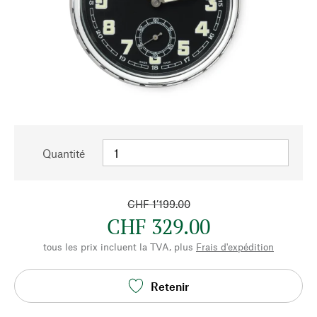
Quantité
CHF 1’199.00
CHF 329.00
tous les prix incluent la TVA, plus
Frais d'expédition
Retenir