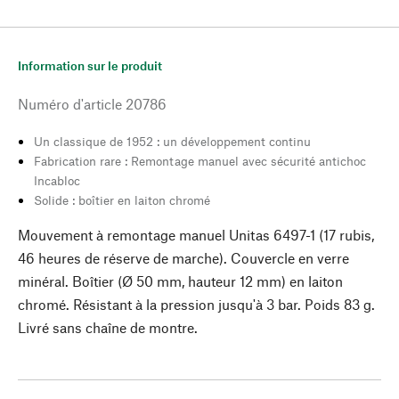
Information sur le produit
Numéro d'article
20786
Un classique de 1952 : un développement continu
Fabrication rare : Remontage manuel avec sécurité antichoc
Incabloc
Solide : boîtier en laiton chromé
Mouvement à remontage manuel Unitas 6497-1 (17 rubis,
46 heures de réserve de marche). Couvercle en verre
minéral. Boîtier (Ø 50 mm, hauteur 12 mm) en laiton
chromé. Résistant à la pression jusqu'à 3 bar. Poids 83 g.
Livré sans chaîne de montre.