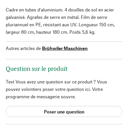
Cadre en tubes d'aluminium. 4 douilles de sol en acier
galvanisé. Agrafes de serre en métal. Film de serre
pluriannuel en PE, résistant aux UV. Longueur 150 cm,
largeur 80 cm, hauteur 180 cm. Poids 5,6 kg.
Autres articles de
Brühwiler Maschinen
Question sur le produit
Test Vous avez une question sur ce produit ? Vous
pouvez volontiers poser votre question ici. Votre
programme de messagerie souvre.
Poser une question