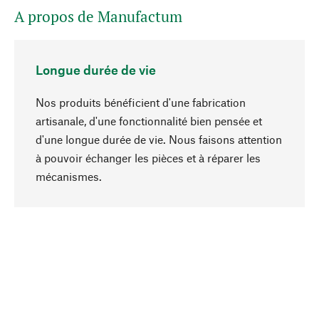
A propos de Manufactum
Longue durée de vie
Nos produits bénéficient d'une fabrication
artisanale, d'une fonctionnalité bien pensée et
d'une longue durée de vie. Nous faisons attention
à pouvoir échanger les pièces et à réparer les
Haut de page
mécanismes.
Conscient
La durabilité est au cœur de notre sélection de
produits. Nous misons sur des ingrédients