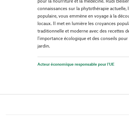
pour la nourriture et la médecine. Rudi Beise
connaissances sur la phytothérapie actuelle,
populaire, vous emmène en voyage à la décou
locaux. Il met en lumière les croyances popul
traditionnelle et moderne avec des recettes d
l'importance écologique et des conseils pour
jardin.
Acteur économique responsable pour l'UE