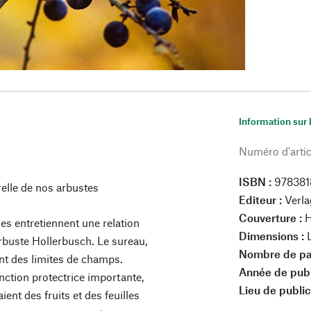
Information sur 
Numéro d'artic
ISBN :
97838
relle de nos arbustes
Editeur :
Verl
Couverture :
H
es entretiennent une relation
Dimensions :
l'arbuste Hollerbusch. Le sureau,
Nombre de pa
ent des limites de champs.
Année de publ
onction protectrice importante,
Lieu de public
ent des fruits et des feuilles