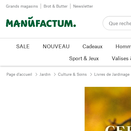
Passer au contenu
Grands magasins
Brot & Butter
Newsletter
SALE
NOUVEAU
Cadeaux
Homm
Sport & Jeux
Valises
Page d'accueil
Jardin
Culture & Soins
Livres de Jardinage