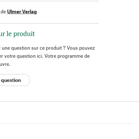
 de
Ulmer Verlag
ur le produit
 une question sur ce produit ? Vous pouvez
er votre question ici. Votre programme de
uvre.
 question