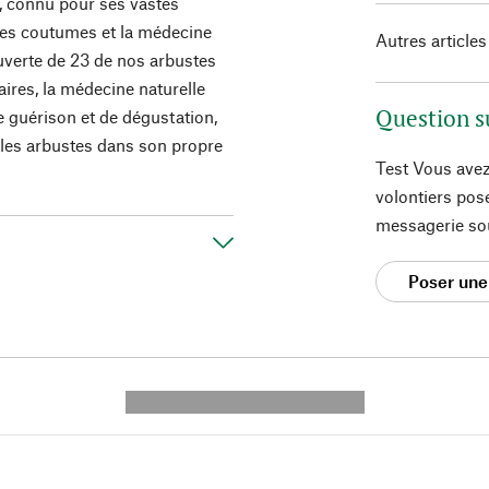
r, connu pour ses vastes
 les coutumes et la médecine
Autres articles
verte de 23 de nos arbustes
aires, la médecine naturelle
Question s
e guérison et de dégustation,
 les arbustes dans son propre
Test Vous avez
volontiers pos
messagerie so
Poser une
---------- --------------