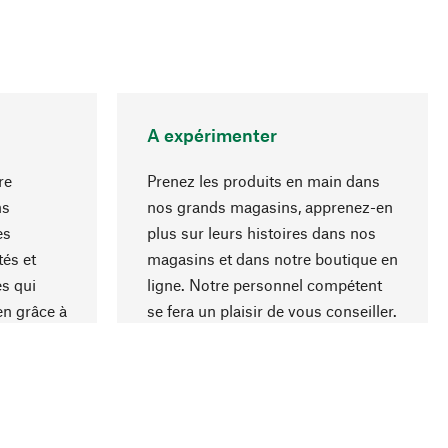
A expérimenter
re
Prenez les produits en main dans
ns
nos grands magasins, apprenez-en
es
plus sur leurs histoires dans nos
Haut de page
és et
magasins et dans notre boutique en
s qui
ligne. Notre personnel compétent
en grâce à
se fera un plaisir de vous conseiller.
iaux et à