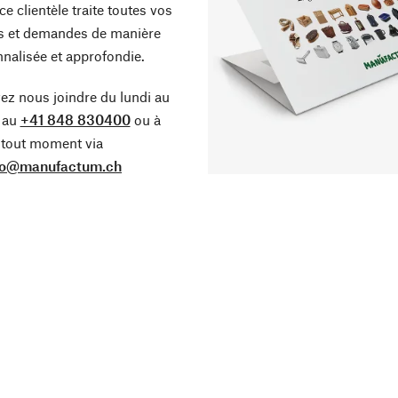
ce clientèle traite toutes vos
s et demandes de manière
nalisée et approfondie.
z nous joindre du lundi au
 au
+41 848 830400
ou à
tout moment via
fo@manufactum.ch