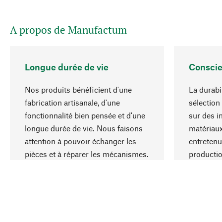
A propos de Manufactum
Longue durée de vie
Conscie
Nos produits bénéficient d'une
La durabi
fabrication artisanale, d'une
sélection
fonctionnalité bien pensée et d'une
sur des i
longue durée de vie. Nous faisons
matériaux
attention à pouvoir échanger les
entretenu
pièces et à réparer les mécanismes.
producti
ressource
responsa