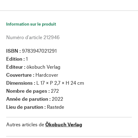
Information sur le produit
Numéro d'article
212946
ISBN :
9783947021291
Edition :
1
Editeur :
ökobuch Verlag
Couverture :
Hardcover
Dimensions :
L 17 × P 2,7 × H 24 cm
Nombre de pages :
272
Année de parution :
2022
Lieu de parution :
Rastede
Autres articles de
Ökobuch Verlag