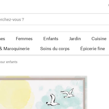
es
Femmes
Enfants
Jardin
Cuisine
 & Maroquinerie
Soins du corps
Épicerie fine
pour enfants