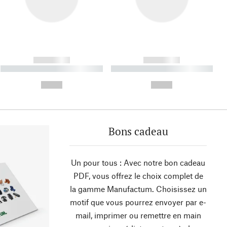
------------
------------
----------- ----------- ----------
----------- ----------- ----------
- -----------
-
--,-- €
--,-- €
Bons cadeau
Un pour tous : Avec notre bon cadeau
PDF, vous offrez le choix complet de
la gamme Manufactum. Choisissez un
motif que vous pourrez envoyer par e-
mail, imprimer ou remettre en main