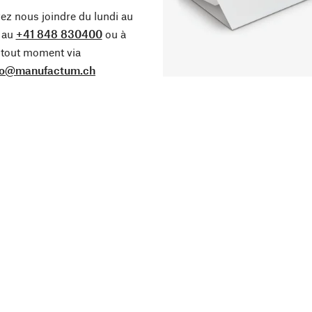
z nous joindre du lundi au
 au
+41 848 830400
ou à
tout moment via
fo@manufactum.ch