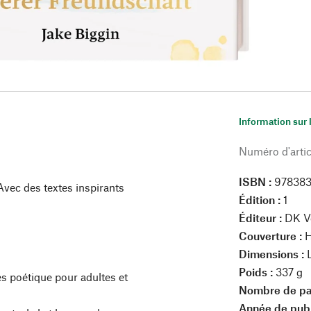
Information sur 
Numéro d'artic
ISBN :
97838
 Avec des textes inspirants
Édition :
1
Éditeur :
DK Ve
Couverture :
H
Dimensions :
Poids :
337 g
es poétique pour adultes et
Nombre de pa
Année de publ