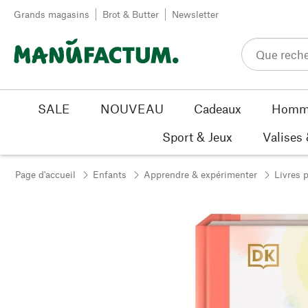
Passer au contenu
Grands magasins
Brot & Butter
Newsletter
SALE
NOUVEAU
Cadeaux
Homm
Sport & Jeux
Valises
Page d'accueil
Enfants
Apprendre & expérimenter
Livres 