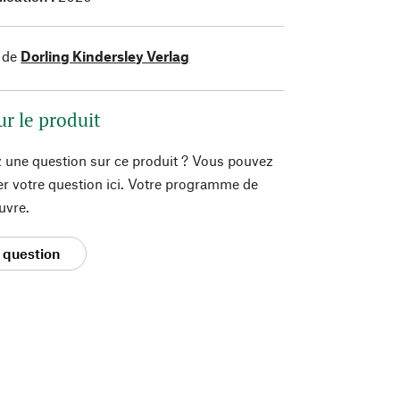
 de
Dorling Kindersley Verlag
ur le produit
 une question sur ce produit ? Vous pouvez
er votre question ici. Votre programme de
uvre.
 question