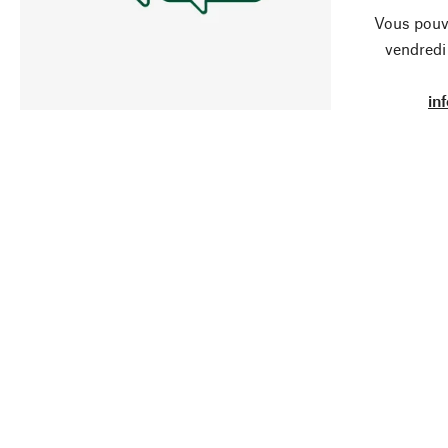
Vous pouve
vendredi
in