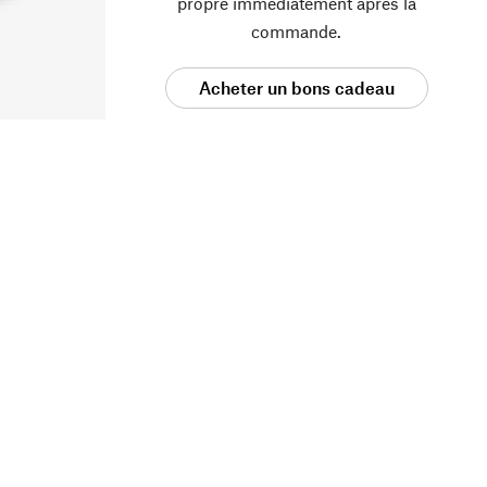
propre immédiatement après la
commande.
Acheter un bons cadeau