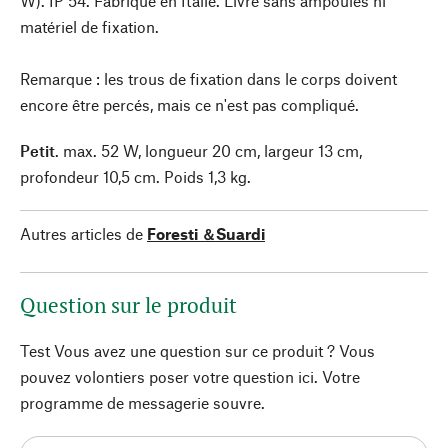
W). IP 54. Fabriqué en Italie. Livré sans ampoules ni
matériel de fixation.
Remarque : les trous de fixation dans le corps doivent
encore être percés, mais ce n'est pas compliqué.
Petit
. max. 52 W, longueur 20 cm, largeur 13 cm,
profondeur 10,5 cm. Poids 1,3 kg.
Autres articles de
Foresti ＆Suardi
Question sur le produit
Test Vous avez une question sur ce produit ? Vous
pouvez volontiers poser votre question ici. Votre
programme de messagerie souvre.