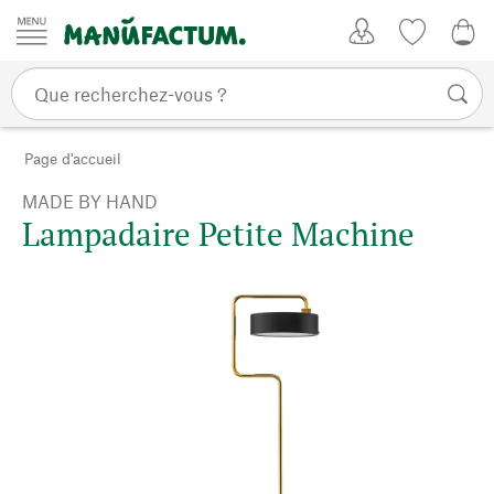
Passer au contenu
Mon compte
Liste de su
CHF
Page d'accueil
MADE BY HAND
Lampadaire Petite Machine