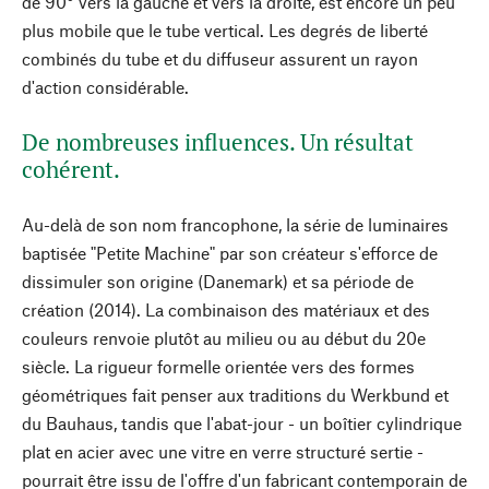
de 90° vers la gauche et vers la droite, est encore un peu
plus mobile que le tube vertical. Les degrés de liberté
combinés du tube et du diffuseur assurent un rayon
d'action considérable.
De nombreuses influences. Un résultat
cohérent.
Au-delà de son nom francophone, la série de luminaires
baptisée "Petite Machine" par son créateur s'efforce de
dissimuler son origine (Danemark) et sa période de
création (2014). La combinaison des matériaux et des
couleurs renvoie plutôt au milieu ou au début du 20e
siècle. La rigueur formelle orientée vers des formes
géométriques fait penser aux traditions du Werkbund et
du Bauhaus, tandis que l'abat-jour - un boîtier cylindrique
plat en acier avec une vitre en verre structuré sertie -
pourrait être issu de l'offre d'un fabricant contemporain de