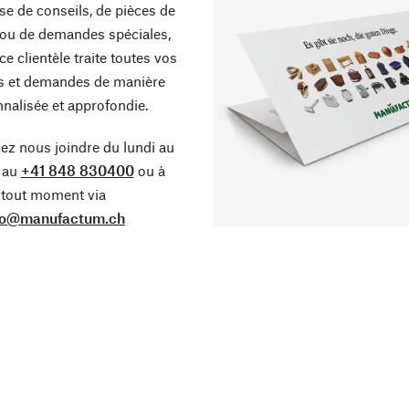
sse de conseils, de pièces de
ou de demandes spéciales,
ce clientèle traite toutes vos
s et demandes de manière
nalisée et approfondie.
z nous joindre du lundi au
 au
+41 848 830400
ou à
tout moment via
fo@manufactum.ch