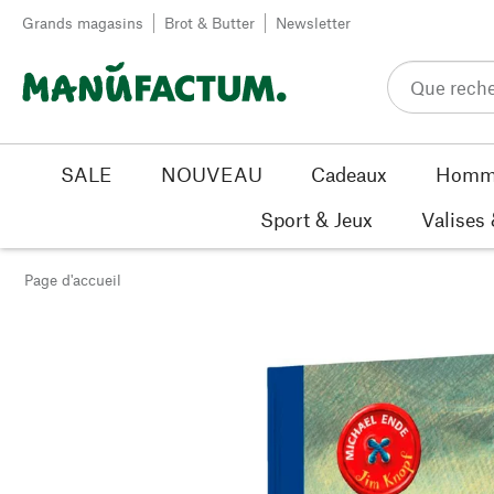
Passer au contenu
Grands magasins
Brot & Butter
Newsletter
SALE
NOUVEAU
Cadeaux
Homm
Sport & Jeux
Valises
Page d'accueil