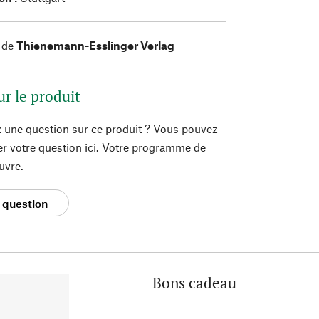
 de
Thienemann-Esslinger Verlag
ur le produit
 une question sur ce produit ? Vous pouvez
er votre question ici. Votre programme de
uvre.
 question
Bons cadeau