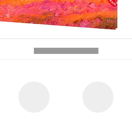
---------- --------------