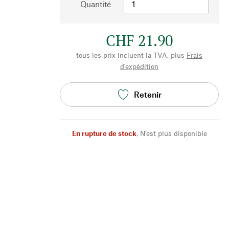
Quantité
CHF 21.90
tous les prix incluent la TVA, plus
Frais
d'expédition
Retenir
En rupture de stock
,
N'est plus disponible