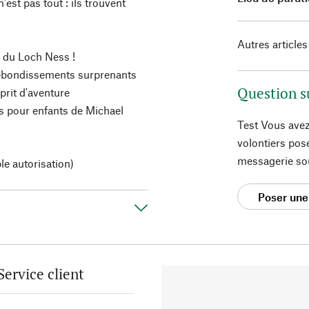
est pas tout : ils trouvent
Autres articles
e du Loch Ness !
e rebondissements surprenants
Question s
sprit d'aventure
es pour enfants de Michael
Test Vous avez
volontiers pos
messagerie so
le autorisation)
Poser une
Service client