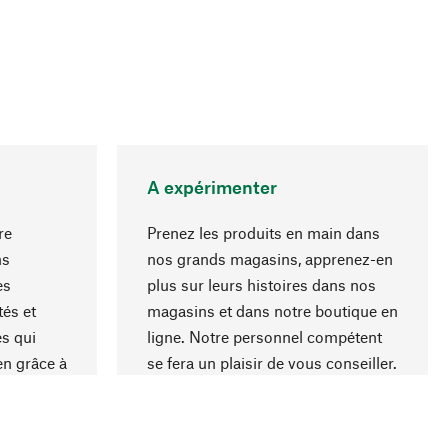
A expérimenter
re
Prenez les produits en main dans
ns
nos grands magasins, apprenez-en
es
plus sur leurs histoires dans nos
Haut de page
és et
magasins et dans notre boutique en
s qui
ligne. Notre personnel compétent
en grâce à
se fera un plaisir de vous conseiller.
iaux et à