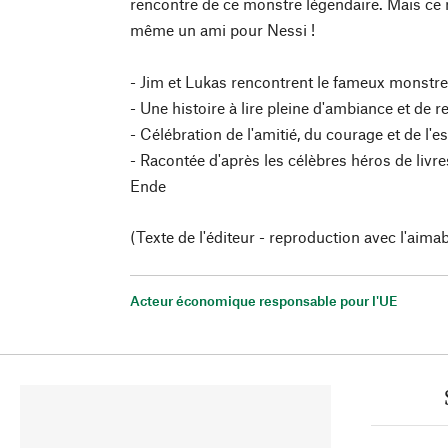
rencontre de ce monstre légendaire. Mais ce n'
même un ami pour Nessi !
- Jim et Lukas rencontrent le fameux monstr
- Une histoire à lire pleine d'ambiance et d
- Célébration de l'amitié, du courage et de l'e
- Racontée d'après les célèbres héros de livr
Ende
(Texte de l'éditeur - reproduction avec l'aimab
Acteur économique responsable pour l'UE