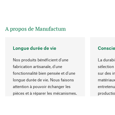
A propos de Manufactum
Longue durée de vie
Conscie
Nos produits bénéficient d'une
La durabi
fabrication artisanale, d'une
sélection
fonctionnalité bien pensée et d'une
sur des i
longue durée de vie. Nous faisons
matériaux
attention à pouvoir échanger les
entretenu
pièces et à réparer les mécanismes.
producti
ressource
responsa