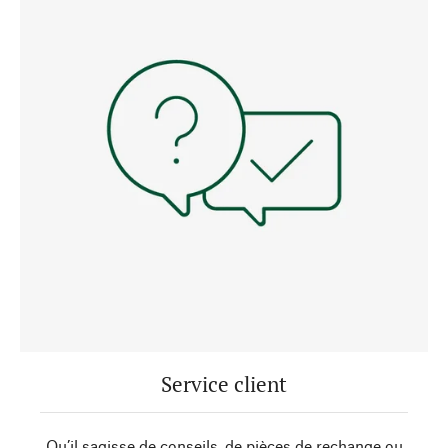
Service client
Qu’il sagisse de conseils, de pièces de rechange ou