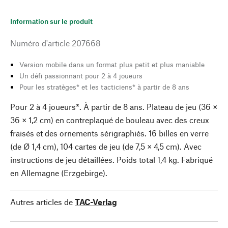
Information sur le produit
Numéro d'article
207668
Version mobile dans un format plus petit et plus maniable
Un défi passionnant pour 2 à 4 joueurs
Pour les stratèges* et les tacticiens* à partir de 8 ans
Pour 2 à 4 joueurs*. À partir de 8 ans. Plateau de jeu (36 ×
36 × 1,2 cm) en contreplaqué de bouleau avec des creux
fraisés et des ornements sérigraphiés. 16 billes en verre
(de Ø 1,4 cm), 104 cartes de jeu (de 7,5 × 4,5 cm). Avec
instructions de jeu détaillées. Poids total 1,4 kg. Fabriqué
en Allemagne (Erzgebirge).
Autres articles de
TAC-Verlag