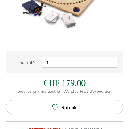
Quantité
CHF 179.00
tous les prix incluent la TVA, plus
Frais d'expédition
Retenir
En rupture de stock
,
N'est plus disponible