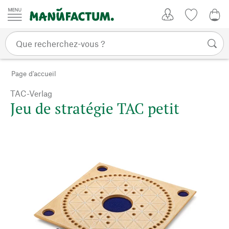
Passer au contenu
Mon compte
Liste de su
CHF
Page d'accueil
TAC-Verlag
Jeu de stratégie TAC petit