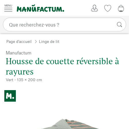
Passer au contenu
Mon compte
Liste de su
CHF
Page d'accueil
Linge de lit
Manufactum
Housse de couette réversible à
rayures
Vert - 135 × 200 cm