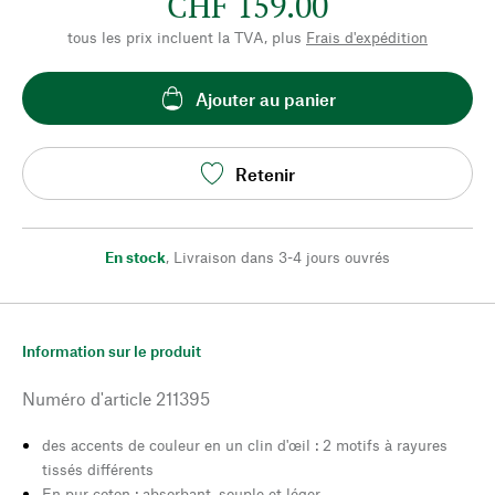
CHF 159.00
tous les prix incluent la TVA, plus
Frais d'expédition
Ajouter au panier
Retenir
En stock
,
Livraison dans 3-4 jours ouvrés
Information sur le produit
Numéro d'article
211395
des accents de couleur en un clin d'œil : 2 motifs à rayures
tissés différents
En pur coton : absorbant, souple et léger