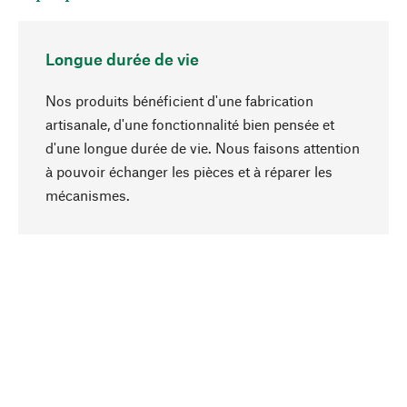
Longue durée de vie
Nos produits bénéficient d'une fabrication
artisanale, d'une fonctionnalité bien pensée et
d'une longue durée de vie. Nous faisons attention
à pouvoir échanger les pièces et à réparer les
Haut de page
mécanismes.
Conscient
La durabilité est au cœur de notre sélection de
produits. Nous misons sur des ingrédients
naturels et des matériaux qui peuvent être