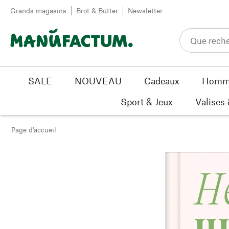
Passer au contenu
Grands magasins
Brot & Butter
Newsletter
SALE
NOUVEAU
Cadeaux
Homm
Sport & Jeux
Valises
Page d'accueil