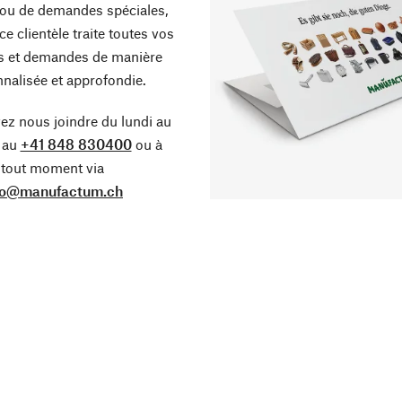
ou de demandes spéciales,
ce clientèle traite toutes vos
s et demandes de manière
nalisée et approfondie.
z nous joindre du lundi au
 au
+41 848 830400
ou à
tout moment via
fo@manufactum.ch