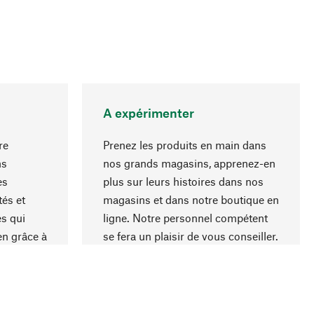
A expérimenter
re
Prenez les produits en main dans
ns
nos grands magasins, apprenez-en
es
plus sur leurs histoires dans nos
Haut de page
és et
magasins et dans notre boutique en
s qui
ligne. Notre personnel compétent
en grâce à
se fera un plaisir de vous conseiller.
iaux et à