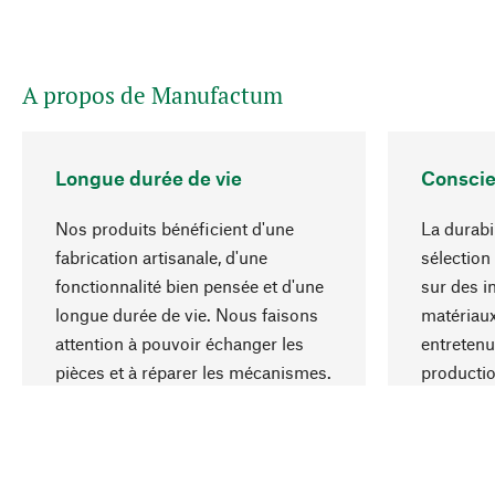
A propos de Manufactum
Longue durée de vie
Conscie
Nos produits bénéficient d'une
La durabi
fabrication artisanale, d'une
sélection
fonctionnalité bien pensée et d'une
sur des i
longue durée de vie. Nous faisons
matériaux
attention à pouvoir échanger les
entretenu
pièces et à réparer les mécanismes.
producti
ressource
responsa