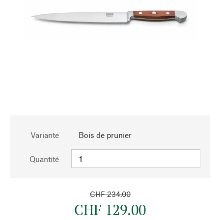
Variante
Bois de prunier
Quantité
CHF 234.00
CHF 129.00