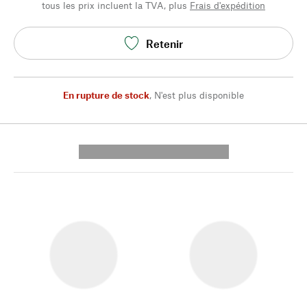
tous les prix incluent la TVA, plus
Frais d'expédition
Retenir
En rupture de stock
,
N'est plus disponible
---------- --------------