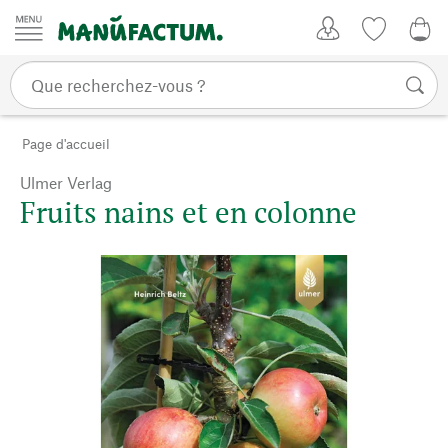
Passer au contenu
Mon compte
Liste de su
CHF
Page d'accueil
Ulmer Verlag
Fruits nains et en colonne