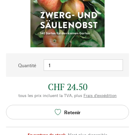
Quantité
CHF 24.50
tous les prix incluent la TVA, plus
Frais d'expédition
Retenir
En rupture de stock
,
N'est plus disponible