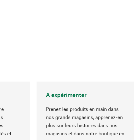
A expérimenter
re
Prenez les produits en main dans
ns
nos grands magasins, apprenez-en
es
plus sur leurs histoires dans nos
Haut de page
és et
magasins et dans notre boutique en