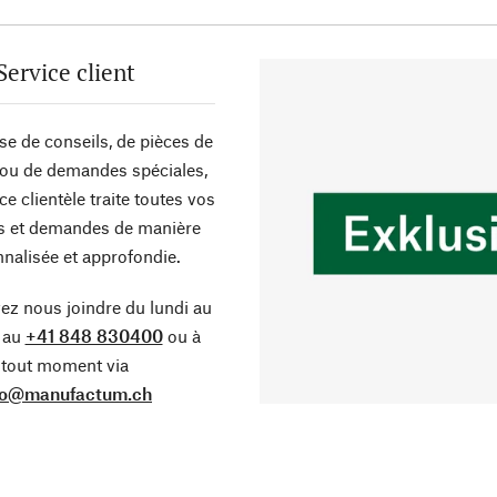
Service client
sse de conseils, de pièces de
ou de demandes spéciales,
ce clientèle traite toutes vos
s et demandes de manière
nalisée et approfondie.
z nous joindre du lundi au
 au
+41 848 830400
ou à
tout moment via
fo@manufactum.ch