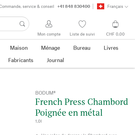
Commande, service & conseil
+41 848 830400
Français
Mon compte
Liste de suivi
CHF 0.00
Maison
Ménage
Bureau
Livres
Fabricants
Journal
BODUM®
French Press Chambord
Poignée en métal
1,0l