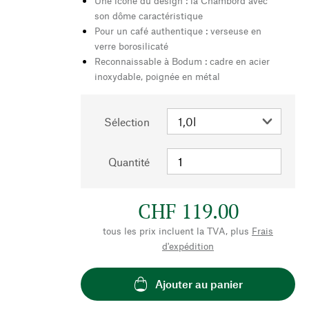
Une icône du design : la Chambord avec
son dôme caractéristique
Pour un café authentique : verseuse en
verre borosilicaté
Reconnaissable à Bodum : cadre en acier
inoxydable, poignée en métal
Sélection
Quantité
CHF 119.00
tous les prix incluent la TVA, plus
Frais
d'expédition
Ajouter au panier