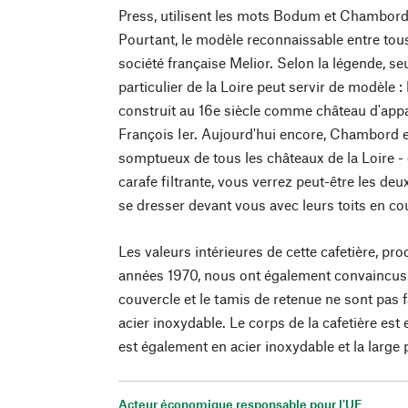
Press, utilisent les mots Bodum et Chamb
Pourtant, le modèle reconnaissable entre tous 
société française Melior. Selon la légende, 
particulier de la Loire peut servir de modèle
construit au 16e siècle comme château d'appar
François Ier. Aujourd'hui encore, Chambord 
somptueux de tous les châteaux de la Loire -
carafe filtrante, vous verrez peut-être les de
se dresser devant vous avec leurs toits en co
Les valeurs intérieures de cette cafetière, p
années 1970, nous ont également convaincus. 
couvercle et le tamis de retenue ne sont pas 
acier inoxydable. Le corps de la cafetière est 
est également en acier inoxydable et la large
Acteur économique responsable pour l'UE