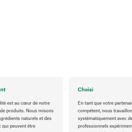
nt
Choisi
lité est au cœur de notre
En tant que votre partenai
 de produits. Nous misons
compétent, nous travaillo
ngrédients naturels et des
systématiquement avec d
 qui peuvent être
professionnels expériment