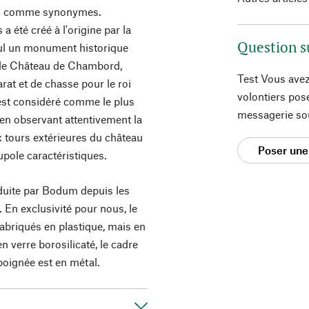
ord comme synonymes.
a été créé à l'origine par la
Question s
seul un monument historique
 : le Château de Chambord,
Test Vous avez
at et de chasse pour le roi
volontiers pos
est considéré comme le plus
messagerie so
 en observant attentivement la
ux tours extérieures du château
Poser une
upole caractéristiques.
roduite par Bodum depuis les
En exclusivité pour nous, le
fabriqués en plastique, mais en
en verre borosilicaté, le cadre
 poignée est en métal.