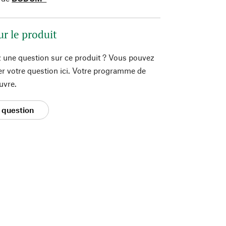
ur le produit
 une question sur ce produit ? Vous pouvez
er votre question ici. Votre programme de
uvre.
 question