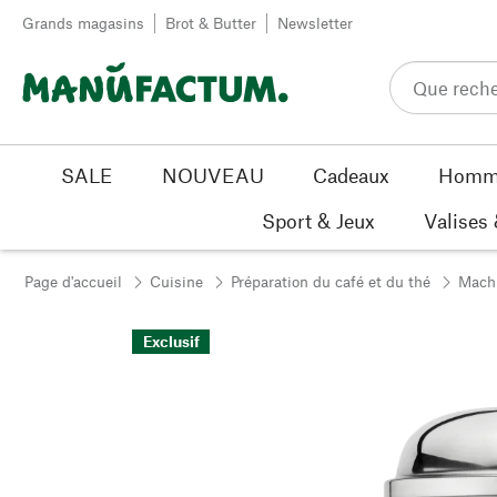
Passer au contenu
Grands magasins
Brot & Butter
Newsletter
SALE
NOUVEAU
Cadeaux
Homm
Sport & Jeux
Valises
Page d'accueil
Cuisine
Préparation du café et du thé
Machi
Exclusif